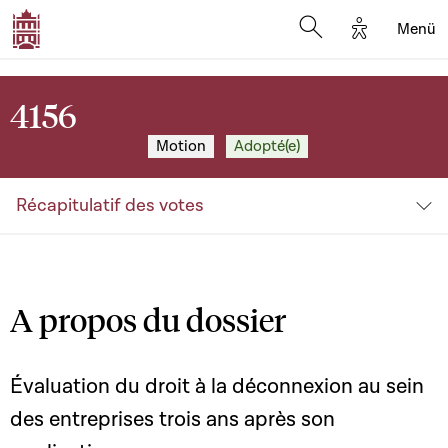
Options d'a
Menü
Open search moda
4156
Motion
Adopté(e)
Récapitulatif des votes
A propos du dossier
Évaluation du droit à la déconnexion au sein
des entreprises trois ans après son