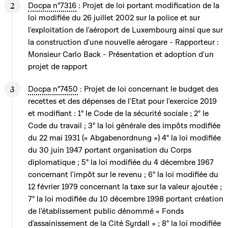
Docpa n°7316
: Projet de loi portant modification de la
loi modifiée du 26 juillet 2002 sur la police et sur
l'exploitation de l'aéroport de Luxembourg ainsi que sur
la construction d'une nouvelle aérogare - Rapporteur :
Monsieur Carlo Back - Présentation et adoption d'un
projet de rapport
Docpa n°7450
: Projet de loi concernant le budget des
recettes et des dépenses de l'Etat pour l'exercice 2019
et modifiant : 1° le Code de la sécurité sociale ; 2° le
Code du travail ; 3° la loi générale des impôts modifiée
du 22 mai 1931 (« Abgabenordnung ») 4° la loi modifiée
du 30 juin 1947 portant organisation du Corps
diplomatique ; 5° la loi modifiée du 4 décembre 1967
concernant l'impôt sur le revenu ; 6° la loi modifiée du
12 février 1979 concernant la taxe sur la valeur ajoutée ;
7° la loi modifiée du 10 décembre 1998 portant création
de l'établissement public dénommé « Fonds
d'assainissement de la Cité Syrdall » ; 8° la loi modifiée