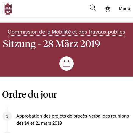
Options d'
Menü
Open search mod
Commission de la Mobilité et des Travaux publics
Sitzung - 28 März 2019
Plenar- und Ausschusssitz
Ordre du jour
Approbation des projets de procès-verbal des réunions
des 14 et 21 mars 2019