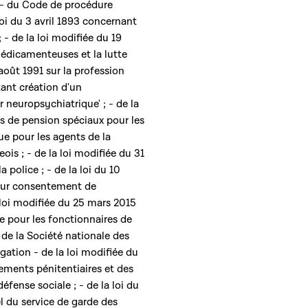
; - du Code de procédure
 loi du 3 avril 1893 concernant
 - de la loi modifiée du 19
édicamenteuses et la lutte
août 1991 sur la profession
rtant création d'un
neuropsychiatrique' ; - de la
es de pension spéciaux pour les
ue pour les agents de la
is ; - de la loi modifiée du 31
a police ; - de la loi du 10
leur consentement de
 loi modifiée du 25 mars 2015
re pour les fonctionnaires de
de la Société nationale des
ation - de la loi modifiée du
sements pénitentiaires et des
éfense sociale ; - de la loi du
el du service de garde des