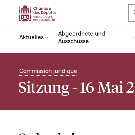
Ou
Abgeordnete und
Aktuelles
Ausschüsse
Commission juridique
Sitzung - 16 Mai 