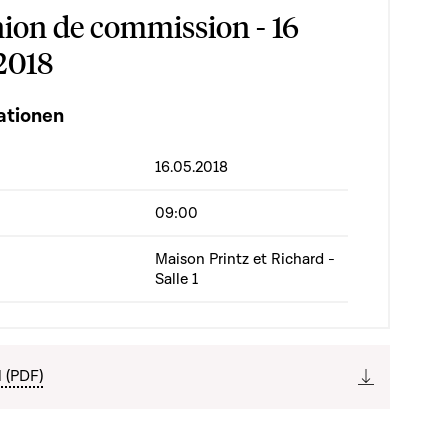
ion de commission - 16
2018
ationen
16.05.2018
09:00
Maison Printz et Richard -
Salle 1
l (PDF)