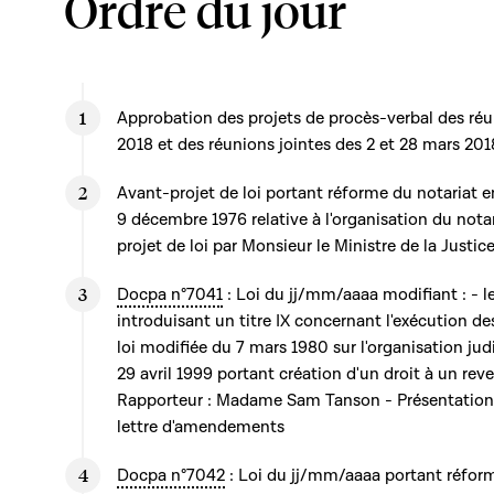
Ordre du jour
Approbation des projets de procès-verbal des réu
2018 et des réunions jointes des 2 et 28 mars 2018
Avant-projet de loi portant réforme du notariat e
9 décembre 1976 relative à l'organisation du notar
projet de loi par Monsieur le Ministre de la Justic
Docpa n°7041
: Loi du jj/mm/aaaa modifiant : - 
introduisant un titre IX concernant l'exécution des
loi modifiée du 7 mars 1980 sur l'organisation judic
29 avril 1999 portant création d'un droit à un r
Rapporteur : Madame Sam Tanson - Présentation 
lettre d'amendements
Docpa n°7042
: Loi du jj/mm/aaaa portant réform