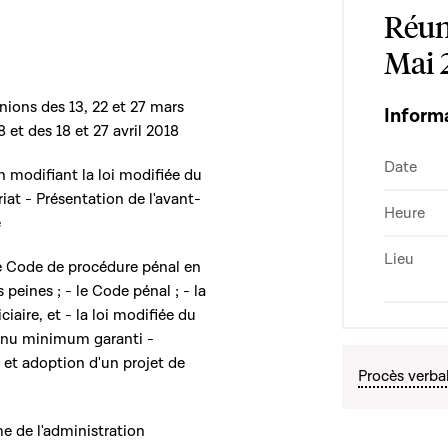
Réun
Mai 
nions des 13, 22 et 27 mars
Inform
 et des 18 et 27 avril 2018
Date
n modifiant la loi modifiée du
iat - Présentation de l'avant-
Heure
e
Lieu
le Code de procédure pénal en
 peines ; - le Code pénal ; - la
iaire, et - la loi modifiée du
evenu minimum garanti -
et adoption d'un projet de
Procès verba
e de l'administration