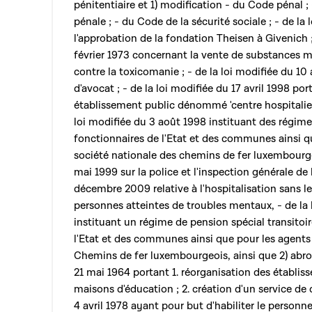
pénitentiaire et 1) modification - du Code pénal 
pénale ; - du Code de la sécurité sociale ; - de la
l'approbation de la fondation Theisen à Givenich ;
février 1973 concernant la vente de substances m
contre la toxicomanie ; - de la loi modifiée du 10 
d'avocat ; - de la loi modifiée du 17 avril 1998 po
établissement public dénommé 'centre hospitalier 
loi modifiée du 3 août 1998 instituant des régim
fonctionnaires de l'Etat et des communes ainsi q
société nationale des chemins de fer luxembourgeo
mai 1999 sur la police et l'inspection générale de l
décembre 2009 relative à l'hospitalisation sans 
personnes atteintes de troubles mentaux, - de la
instituant un régime de pension spécial transitoi
l'Etat et des communes ainsi que pour les agents 
Chemins de fer luxembourgeois, ainsi que 2) abrog
21 mai 1964 portant 1. réorganisation des établis
maisons d'éducation ; 2. création d'un service de d
4 avril 1978 ayant pour but d'habiliter le personn