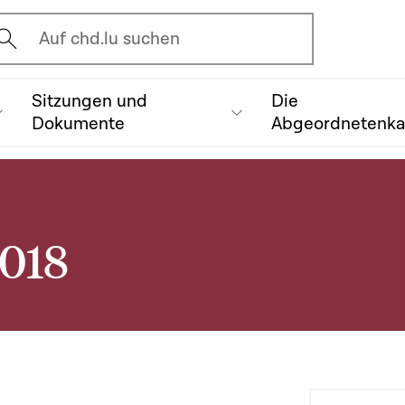
vrir l'écran de recherche
Auf chd.lu suchen
Sitzungen und
Die
Dokumente
Abgeordnetenk
2018