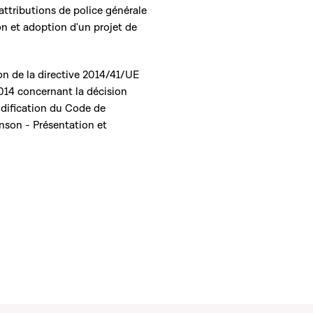
attributions de police générale
 et adoption d'un projet de
ion de la directive 2014/41/UE
014 concernant la décision
dification du Code de
son - Présentation et