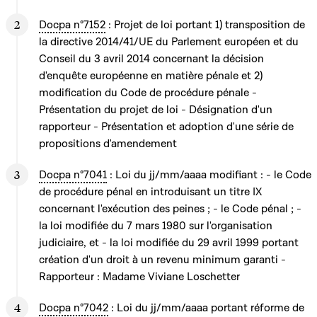
Docpa n°7152
: Projet de loi portant 1) transposition de
la directive 2014/41/UE du Parlement européen et du
Conseil du 3 avril 2014 concernant la décision
d'enquête européenne en matière pénale et 2)
modification du Code de procédure pénale -
Présentation du projet de loi - Désignation d'un
rapporteur - Présentation et adoption d'une série de
propositions d'amendement
Docpa n°7041
: Loi du jj/mm/aaaa modifiant : - le Code
de procédure pénal en introduisant un titre IX
concernant l'exécution des peines ; - le Code pénal ; -
la loi modifiée du 7 mars 1980 sur l'organisation
judiciaire, et - la loi modifiée du 29 avril 1999 portant
création d'un droit à un revenu minimum garanti -
Rapporteur : Madame Viviane Loschetter
Docpa n°7042
: Loi du jj/mm/aaaa portant réforme de