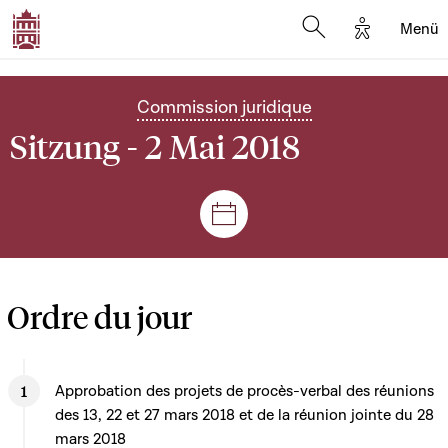
Options d'
Menü
Open search mod
Commission juridique
Sitzung - 2 Mai 2018
Plenar- und Ausschusssitz
Ordre du jour
Approbation des projets de procès-verbal des réunions
des 13, 22 et 27 mars 2018 et de la réunion jointe du 28
mars 2018