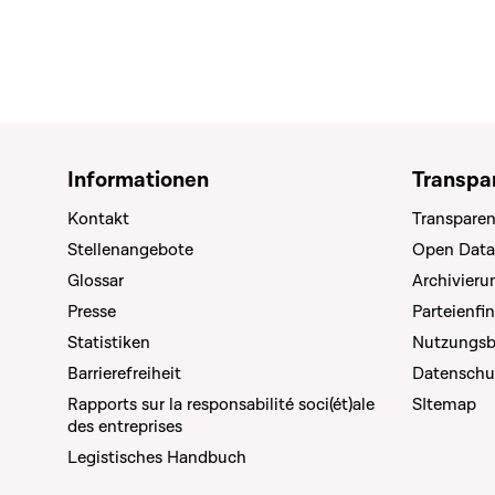
Informationen
Transpa
Kontakt
Transparen
Stellenangebote
Open Data
Glossar
Archivier
Presse
Parteienfi
Statistiken
Nutzungs
Barrierefreiheit
Datenschu
Rapports sur la responsabilité soci(ét)ale
SItemap
des entreprises
Legistisches Handbuch