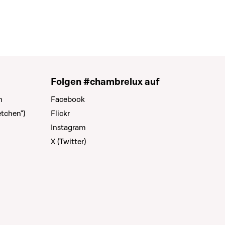
Folgen #chambrelux auf
n
Facebook
tchen")
Flickr
Instagram
X (Twitter)