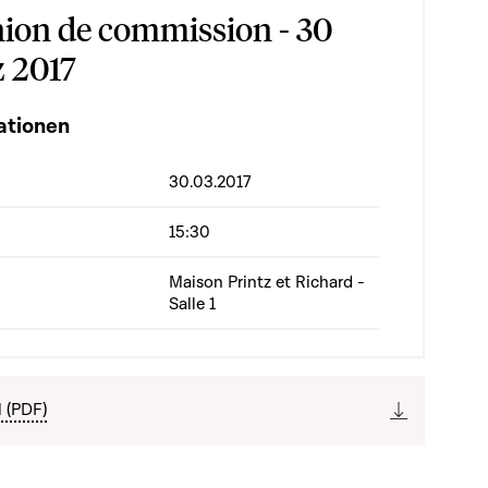
ion de commission - 30
 2017
ationen
30.03.2017
15:30
Maison Printz et Richard -
Salle 1
l (PDF)