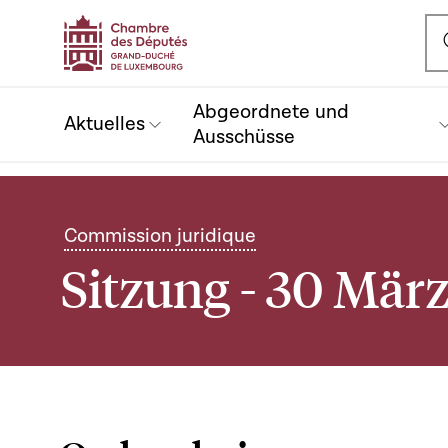
Ou
Abgeordnete und
Aktuelles
Ausschüsse
Commission juridique
Sitzung - 30 März