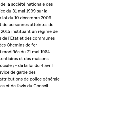
de la société nationale des
iée du 31 mai 1999 sur la
 la loi du 10 décembre 2009
nt de personnes atteintes de
s 2015 instituant un régime de
es de l'Etat et des communes
 des Chemins de fer
oi modifiée du 21 mai 1964
tentiaires et des maisons
iale ; - de la loi du 4 avril
ervice de garde des
attributions de police générale
s et de l'avis du Conseil