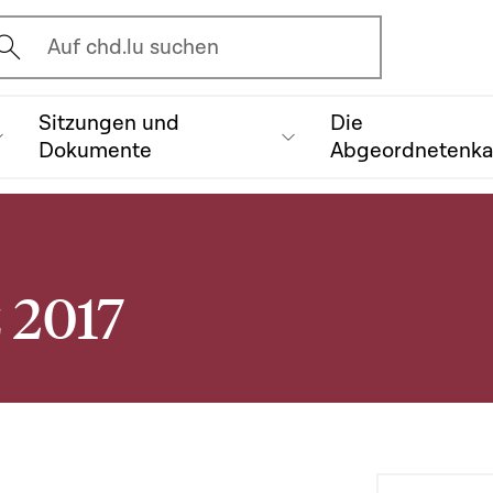
vrir l'écran de recherche
Auf chd.lu suchen
Sitzungen und
Die
Dokumente
Abgeordnetenk
 2017