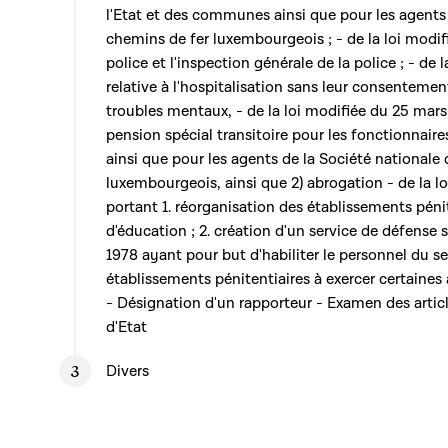
l'Etat et des communes ainsi que pour les agents 
chemins de fer luxembourgeois ; - de la loi modif
police et l'inspection générale de la police ; - de
relative à l'hospitalisation sans leur consenteme
troubles mentaux, - de la loi modifiée du 25 mar
pension spécial transitoire pour les fonctionnair
ainsi que pour les agents de la Société nationale
luxembourgeois, ainsi que 2) abrogation - de la l
portant 1. réorganisation des établissements péni
d'éducation ; 2. création d'un service de défense soc
1978 ayant pour but d'habiliter le personnel du s
établissements pénitentiaires à exercer certaines 
- Désignation d'un rapporteur - Examen des article
d'Etat
Divers