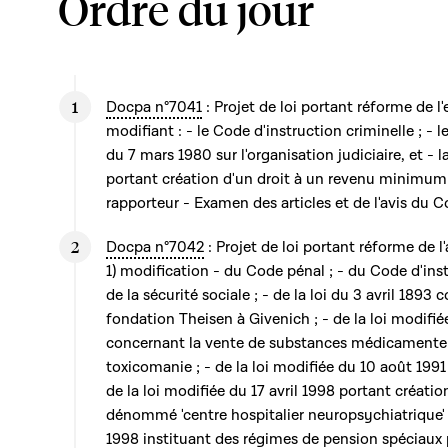
Ordre du jour
Docpa n°7041
: Projet de loi portant réforme de l
modifiant : - le Code d'instruction criminelle ; - l
du 7 mars 1980 sur l'organisation judiciaire, et - l
portant création d'un droit à un revenu minimum 
rapporteur - Examen des articles et de l'avis du C
Docpa n°7042
: Projet de loi portant réforme de l
1) modification - du Code pénal ; - du Code d'inst
de la sécurité sociale ; - de la loi du 3 avril 1893
fondation Theisen à Givenich ; - de la loi modifié
concernant la vente de substances médicamenteus
toxicomanie ; - de la loi modifiée du 10 août 1991 
de la loi modifiée du 17 avril 1998 portant créati
dénommé 'centre hospitalier neuropsychiatrique' ;
1998 instituant des régimes de pension spéciaux 