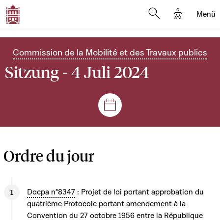
Options d'
Menü
Open search mod
Commission de la Mobilité et des Travaux publics
Sitzung - 4 Juli 2024
Plenar- und Ausschusssitz
Ordre du jour
Docpa n°8347
: Projet de loi portant approbation du
quatrième Protocole portant amendement à la
Convention du 27 octobre 1956 entre la République