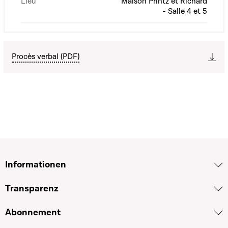
Lieu
Maison Printz et Richard
- Salle 4 et 5
Procès verbal (PDF)
Informationen
Transparenz
Abonnement