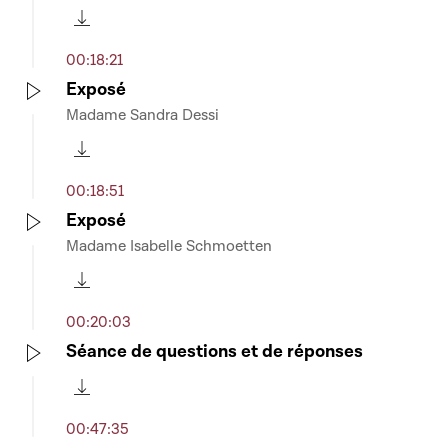
Télécharger cette séquence
00:18:21
Exposé
Madame Sandra Dessi
Play
Télécharger cette séquence
00:18:51
Exposé
Madame Isabelle Schmoetten
Play
Télécharger cette séquence
00:20:03
Séance de questions et de réponses
Play
Télécharger cette séquence
00:47:35