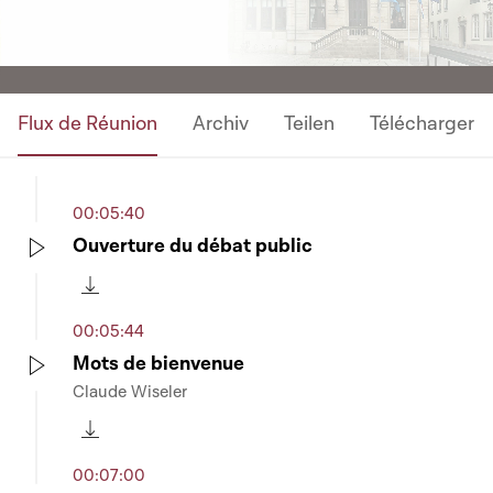
Video
Flux de Réunion
Archiv
Teilen
Télécharger
00:05:40
Ouverture du débat public
Play
Télécharger cette séquence
00:05:44
Mots de bienvenue
Claude Wiseler
Play
Télécharger cette séquence
00:07:00