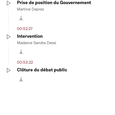
Prise de position du Gouvernement
Martine Deprez
Play
Télécharger cette séquence
00:52:27
Intervention
Madame Sandra Dessi
Play
Télécharger cette séquence
00:53:22
Clôture du débat public
Play
Télécharger cette séquence