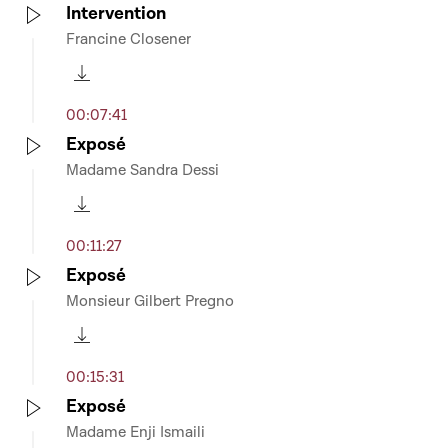
Intervention
Francine Closener
Play
Télécharger cette séquence
00:07:41
Exposé
Madame Sandra Dessi
Play
Télécharger cette séquence
00:11:27
Exposé
Monsieur Gilbert Pregno
Play
Télécharger cette séquence
00:15:31
Exposé
Madame Enji Ismaili
Play