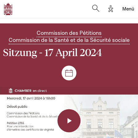
Options d'a
Menü
Open search moda
Commission des Pétitions
Commission de la Santé et de la Sécurité sociale
Sitzung - 17 April 2024
Plenar- und Ausschusssitz
Play