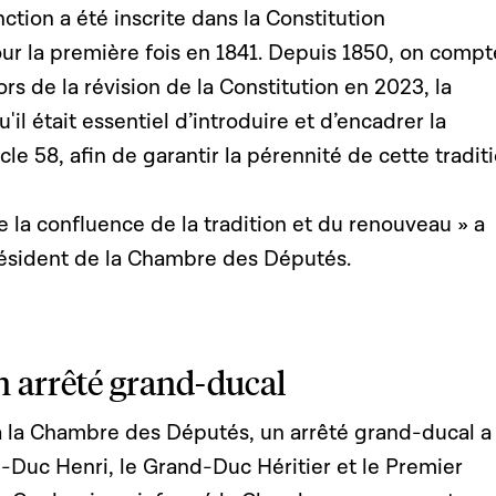
tion a été inscrite dans la Constitution
r la première fois en 1841. Depuis 1850, on compt
rs de la révision de la Constitution en 2023, la
il était essentiel d’introduire et d’encadrer la
icle 58, afin de garantir la pérennité de cette traditi
 la confluence de la tradition et du renouveau » a
résident de la Chambre des Députés.
n arrêté grand-ducal
à la Chambre des Députés, un arrêté grand-ducal a
-Duc Henri, le Grand-Duc Héritier et le Premier