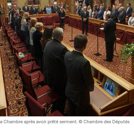
la Chambre après avoir prêté serment. © Chambre des Députés