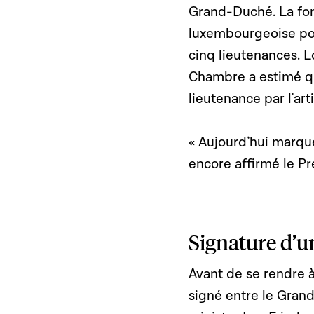
Grand-Duché. La fonc
luxembourgeoise pou
cinq lieutenances. Lo
Chambre a estimé qu'
lieutenance par l'art
« Aujourd’hui marque
encore affirmé le P
Signature d’u
Avant de se rendre 
signé entre le Grand