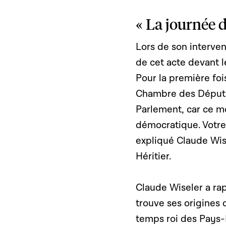
« La journée 
Lors de son interven
de cet acte devant l
Pour la première foi
Chambre des Députés
Parlement, car ce m
démocratique. Votre f
expliqué Claude Wis
Héritier.
Claude Wiseler a rap
trouve ses origines
temps roi des Pays-B