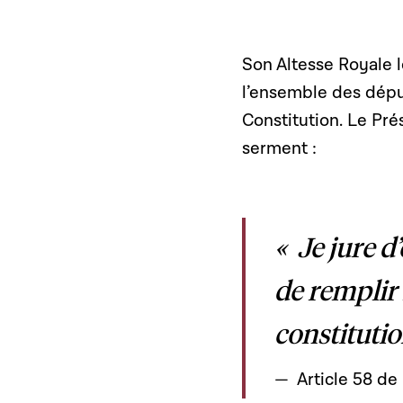
Son Altesse Royale 
l’ensemble des déput
Constitution. Le Pré
serment :
« Je jure d’
de remplir
constitutio
Article 58 de 