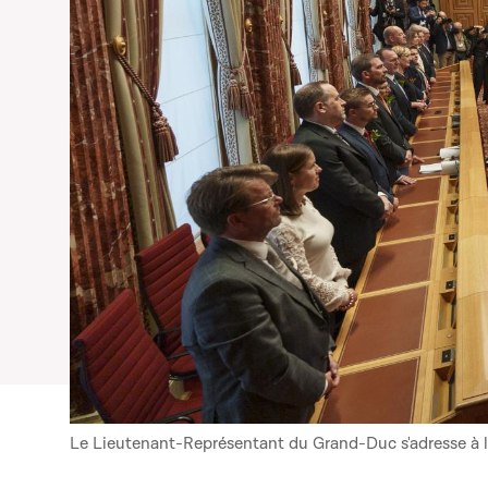
Le Lieutenant-Représentant du Grand-Duc s'adresse à 