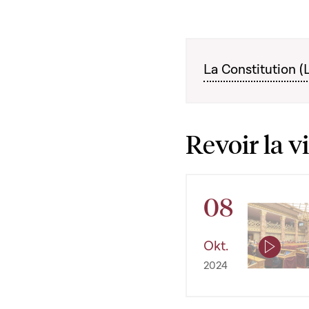
La Constitution (
Revoir la v
08
Okt.
2024