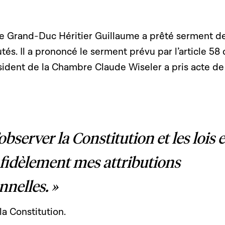
le Grand-Duc Héritier Guillaume a prêté serment d
és. Il a prononcé le serment prévu par l’article 58 
sident de la Chambre Claude Wiseler a pris acte de
observer la Constitution et les lois e
 fidèlement mes attributions
nnelles. »
la Constitution.