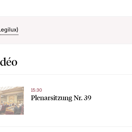
Legilux)
idéo
15:30
Plenarsitzung Nr. 39