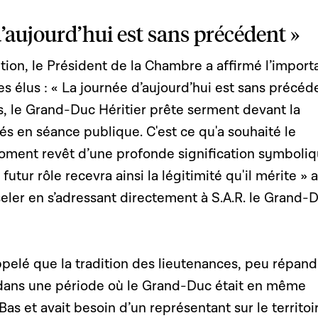
d’aujourd’hui est sans précédent »
tion, le Président de la Chambre a affirmé l’impor
es élus : « La journée d’aujourd’hui est sans précéd
s, le Grand-Duc Héritier prête serment devant la
 en séance publique. C'est ce qu'a souhaité le
oment revêt d’une profonde signification symboliq
utur rôle recevra ainsi la légitimité qu'il mérite » a
eler en s’adressant directement à S.A.R. le Grand-
pelé que la tradition des lieutenances, peu répand
 dans une période où le Grand-Duc était en même
as et avait besoin d’un représentant sur le territoi