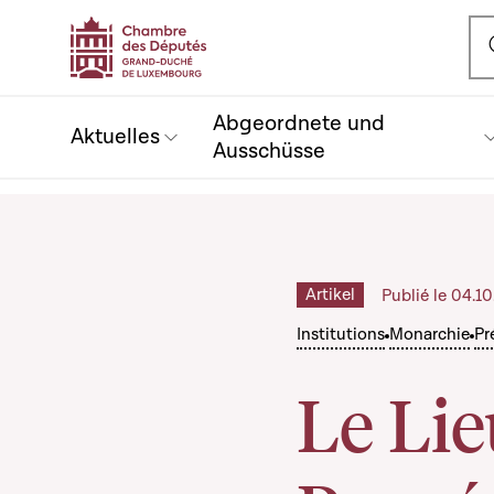
Ou
Abgeordnete und
Aktuelles
Ausschüsse
Artikel
Publié le 04.1
Institutions
Monarchie
Pr
Le Lie