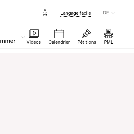
Options d'accessibilité
DE
Langage facile
ammer
Vidéos
Calendrier
Pétitions
PML