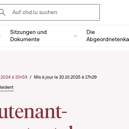
vrir l'écran de recherche
Auf chd.lu suchen
Sitzungen und
Die
Dokumente
Abgeordnetenk
0.2024 à 15h59
/
Mis à jour le 20.10.2025 à 17h29
ésident
utenant-