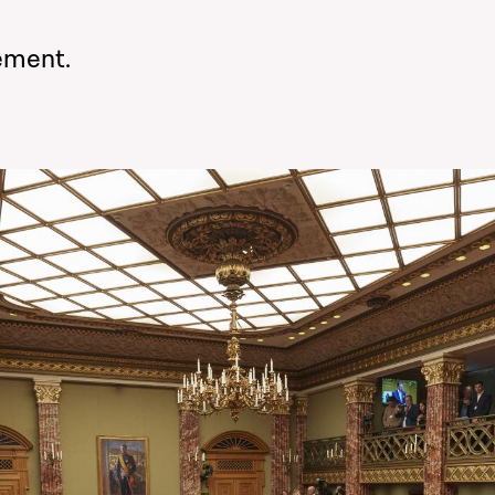
nement.