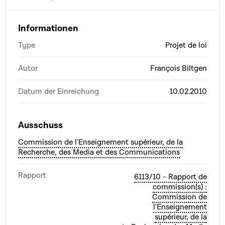
Informationen
Type
Projet de loi
Autor
François Biltgen
Datum der Einreichung
10.02.2010
Ausschuss
Commission de l'Enseignement supérieur, de la
Recherche, des Media et des Communications
Rapport
6113/10 - Rapport de
commission(s) :
Commission de
l'Enseignement
supérieur, de la