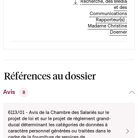
Recherche, des Media
et des
Communications
Rapporteur(s) :
Madame Christine
Doerner
Références au dossier
Avis
8
6113/01 - Avis de la Chambre des Salariés sur le
projet de loi et sur le projet de règlement grand-
ducal déterminant les catégories de données à
caractère personnel générées ou traitées dans le
cadre de la fourniture de services de