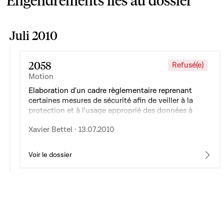
Engendrements liés au dossier
Juli 2010
2058
Refusé(e)
Motion
Elaboration d'un cadre règlementaire reprenant
certaines mesures de sécurité afin de veiller à la
protection et à l'usage approprié des données à
caractère personnel
Xavier Bettel · 13.07.2010
Voir le dossier