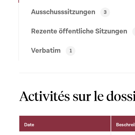
Ausschusssitzungen
3
Rezente öffentliche Sitzungen
Verbatim
1
Activités sur le doss
Date
Beschre