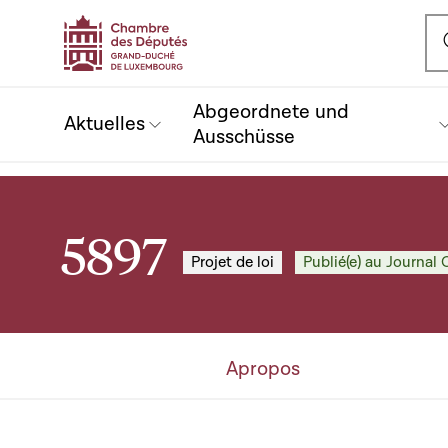
Ou
Abgeordnete und
Aktuelles
Ausschüsse
5897
Projet de loi
Publié(e) au Journal O
Apropos