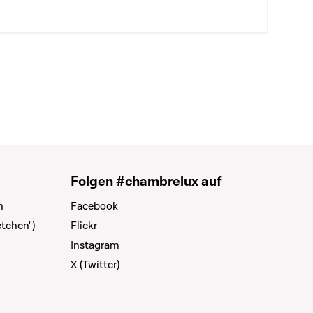
Folgen #chambrelux auf
n
Facebook
tchen")
Flickr
Instagram
X (Twitter)