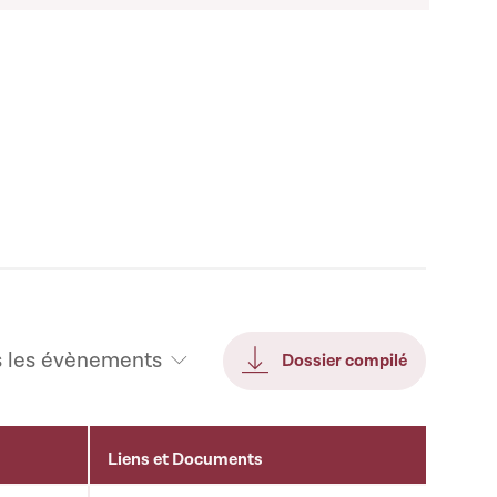
s les évènements
Dossier compilé
Liens et Documents