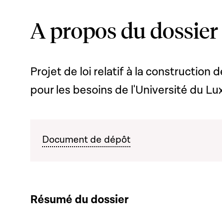
A propos du dossier
Projet de loi relatif à la construction 
pour les besoins de l'Université du 
Document de dépôt
Résumé du dossier