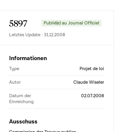
5897
Publié(e) au Journal Officiel
Letztes Update · 31.12.2008
Informationen
Type
Projet de loi
Autor
Claude Wiseler
Datum der
02.07.2008
Einreichung
Ausschuss