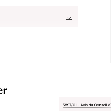
er
5897/01 - Avis du Conseil d'