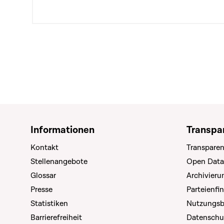
Informationen
Transpa
Kontakt
Transparen
Stellenangebote
Open Data
Glossar
Archivier
Presse
Parteienfi
Statistiken
Nutzungs
Barrierefreiheit
Datenschu