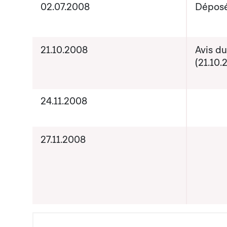
Activités sur le dossier
02.07.2008
Dépos
21.10.2008
Avis du
(21.10.
24.11.2008
27.11.2008