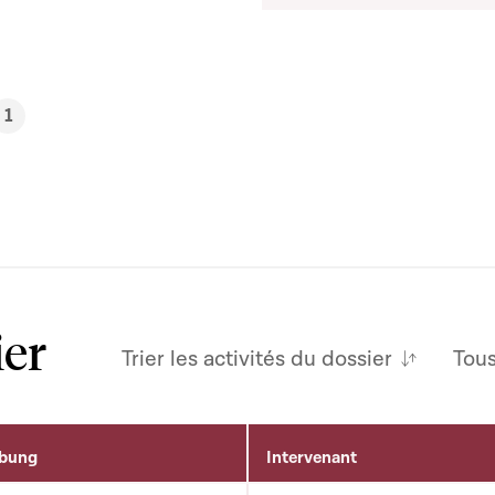
1
ier
Trier les activités du dossier
Tou
ibung
Intervenant