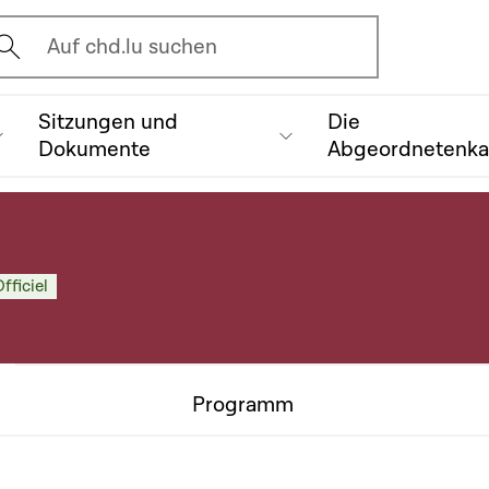
vrir l'écran de recherche
Auf chd.lu suchen
Sitzungen und
Die
Dokumente
Abgeordnetenk
fficiel
Programm