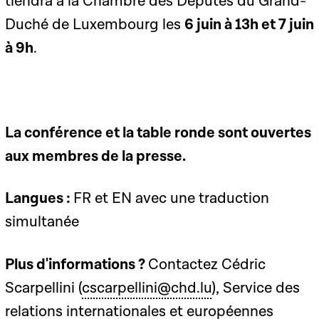
tiendra à la Chambre des Députés du Grand-
Duché de Luxembourg les
6 juin à 13h et 7 juin
à 9h
.
La conférence et la table ronde sont ouvertes
aux membres de la presse.
Langues :
FR et EN avec une traduction
simultanée
Plus d'informations ?
Contactez Cédric
Scarpellini (
cscarpellini@chd.lu
), Service des
relations internationales et européennes