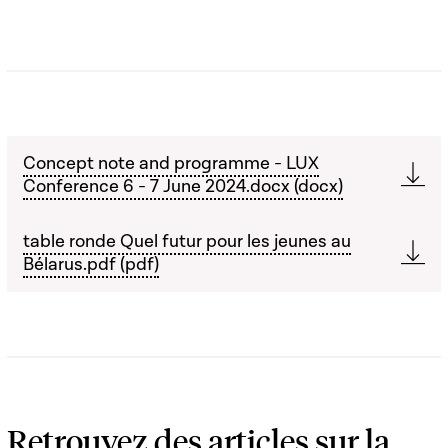
Concept note and programme - LUX
Conference 6 - 7 June 2024.docx (docx)
table ronde Quel futur pour les jeunes au
Bélarus.pdf (pdf)
Retrouvez des articles sur la