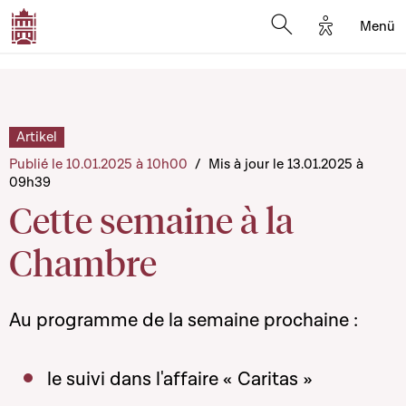
Options d'a
Menü
Open search moda
Artikel
Publié le 10.01.2025 à 10h00
/
Mis à jour le 13.01.2025 à
09h39
Cette semaine à la
Chambre
Au programme de la semaine prochaine :
le suivi dans l'affaire « Caritas »