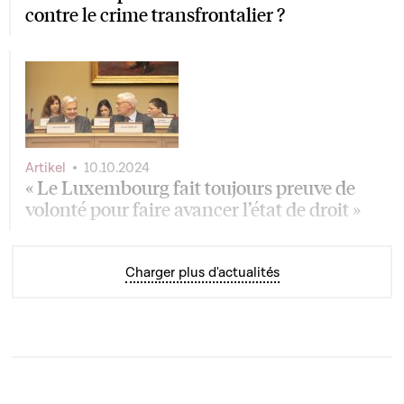
contre le crime transfrontalier ?
Artikel
10.10.2024
« Le Luxembourg fait toujours preuve de
volonté pour faire avancer l’état de droit »
Charger plus d'actualités