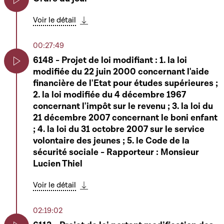
Play
Voir le détail
Télécharger cette séquence
00:27:49
6148 - Projet de loi modifiant : 1. la loi
modifiée du 22 juin 2000 concernant l'aide
Play
financière de l'Etat pour études supérieures ;
2. la loi modifiée du 4 décembre 1967
concernant l'impôt sur le revenu ; 3. la loi du
21 décembre 2007 concernant le boni enfant
; 4. la loi du 31 octobre 2007 sur le service
volontaire des jeunes ; 5. le Code de la
sécurité sociale - Rapporteur : Monsieur
Lucien Thiel
Voir le détail
Télécharger cette séquence
02:19:02