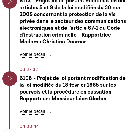
6113 - Projet de loi portant modification des
articles 5 et 9 de la loi modifiée du 30 mai
Play
2005 concernant la protection de la vie
privée dans le secteur des communications
électroniques et de l'article 67-1 du Code
d'instruction criminelle - Rapportrice :
Madame Christine Doerner
Voir le détail
Télécharger cette séquence
03:37:32
6108 - Projet de loi portant modification de
la loi modifiée du 18 février 1885 sur les
Play
pourvois et la procédure en cassation -
Rapporteur : Monsieur Léon Gloden
Voir le détail
Télécharger cette séquence
04:00:44