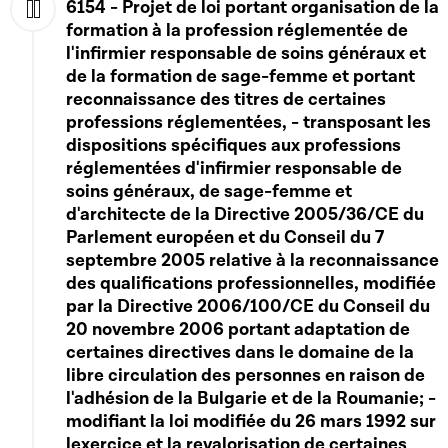
6154 - Projet de loi portant organisation de la
formation à la profession réglementée de
Play
l'infirmier responsable de soins généraux et
de la formation de sage-femme et portant
reconnaissance des titres de certaines
professions réglementées, - transposant les
dispositions spécifiques aux professions
réglementées d'infirmier responsable de
soins généraux, de sage-femme et
d'architecte de la Directive 2005/36/CE du
Parlement européen et du Conseil du 7
septembre 2005 relative à la reconnaissance
des qualifications professionnelles, modifiée
par la Directive 2006/100/CE du Conseil du
20 novembre 2006 portant adaptation de
certaines directives dans le domaine de la
libre circulation des personnes en raison de
l'adhésion de la Bulgarie et de la Roumanie; -
modifiant la loi modifiée du 26 mars 1992 sur
lexercice et la revalorisation de certaines