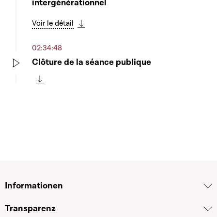
intergénérationnel
Voir le détail
Télécharger cette séquence
02:34:48
Clôture de la séance publique
Play
Télécharger cette séquence
Informationen
Transparenz