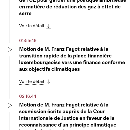
de l'UE pour garder une politique ambitieuse
en matière de réduction des gaz à effet de
serre
Voir le détail
Télécharger cette séquence
01:55:49
Motion de M. Franz Fayot relative à la
transition rapide de la place financière
Play
luxembourgeoise vers une finance conforme
aux objectifs climatiques
Voir le détail
Télécharger cette séquence
02:16:44
Motion de M. Franz Fayot relative à la
soumission écrite auprès de la Cour
Play
internationale de Justice en faveur de la
reconnaissance d'un principe climatique