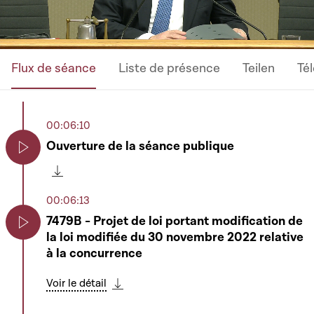
Flux de séance
Liste de présence
Teilen
Té
00:06:10
Ouverture de la séance publique
Play
Télécharger cette séquence
00:06:13
7479B - Projet de loi portant modification de
la loi modifiée du 30 novembre 2022 relative
Play
à la concurrence
Voir le détail
Télécharger cette séquence