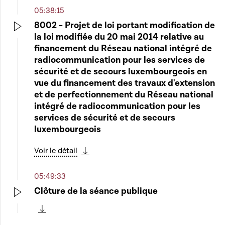
05:38:15
8002 - Projet de loi portant modification de
la loi modifiée du 20 mai 2014 relative au
Play
financement du Réseau national intégré de
radiocommunication pour les services de
sécurité et de secours luxembourgeois en
vue du financement des travaux d'extension
et de perfectionnement du Réseau national
intégré de radiocommunication pour les
services de sécurité et de secours
luxembourgeois
Voir le détail
Télécharger cette séquence
05:49:33
Clôture de la séance publique
Play
Télécharger cette séquence