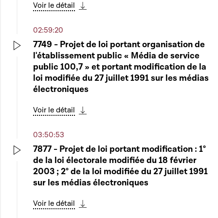
Voir le détail
Télécharger cette séquence
02:59:20
7749 - Projet de loi portant organisation de
l'établissement public « Média de service
Play
public 100,7 » et portant modification de la
loi modifiée du 27 juillet 1991 sur les médias
électroniques
Voir le détail
Télécharger cette séquence
03:50:53
7877 - Projet de loi portant modification : 1°
de la loi électorale modifiée du 18 février
Play
2003 ; 2° de la loi modifiée du 27 juillet 1991
sur les médias électroniques
Voir le détail
Télécharger cette séquence