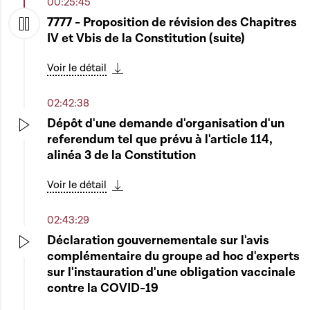
00:25:45
7777 - Proposition de révision des Chapitres
IV et Vbis de la Constitution (suite)
Play
Voir le détail
Télécharger cette séquence
02:42:38
Dépôt d'une demande d'organisation d'un
referendum tel que prévu à l'article 114,
Play
alinéa 3 de la Constitution
Voir le détail
Télécharger cette séquence
02:43:29
Déclaration gouvernementale sur l'avis
complémentaire du groupe ad hoc d'experts
Play
sur l'instauration d'une obligation vaccinale
contre la COVID-19