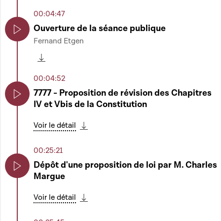
00:04:47
Ouverture de la séance publique
Fernand Etgen
Play
Télécharger cette séquence
00:04:52
7777 - Proposition de révision des Chapitres
IV et Vbis de la Constitution
Play
Voir le détail
Télécharger cette séquence
00:25:21
Dépôt d'une proposition de loi par M. Charles
Margue
Play
Voir le détail
Télécharger cette séquence