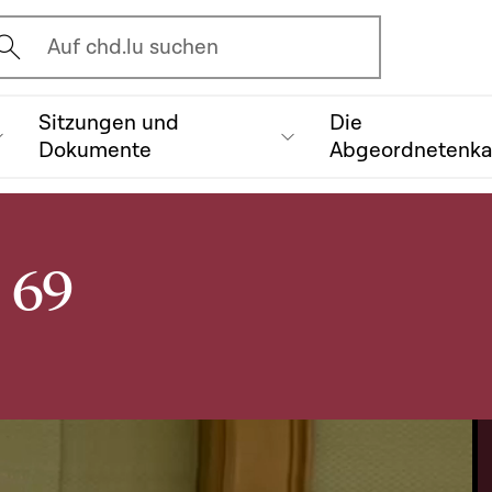
vrir l'écran de recherche
Auf chd.lu suchen
Sitzungen und
Die
Dokumente
Abgeordnetenk
 69