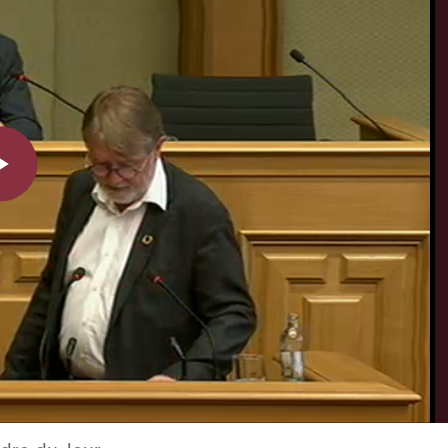
Play
Video