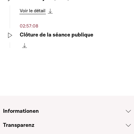
Play
Voir le détail
Télécharger cette séquence
02:57:08
Clôture de la séance publique
Play
Télécharger cette séquence
Informationen
Transparenz