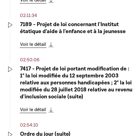
Voir le détail
Télécharger cette séquence
02:11:34
7189 - Projet de loi concernant l'Institut
étatique d'aide à l'enfance et à la jeunesse
Play
Voir le détail
Télécharger cette séquence
02:50:06
7417 - Projet de loi portant modification de :
1° la loi modifiée du 12 septembre 2003
Play
relative aux personnes handicapées ; 2° la loi
modifiée du 28 juillet 2018 relative au revenu
d'inclusion sociale (suite)
Voir le détail
Télécharger cette séquence
02:54:10
Ordre du jour (suite)