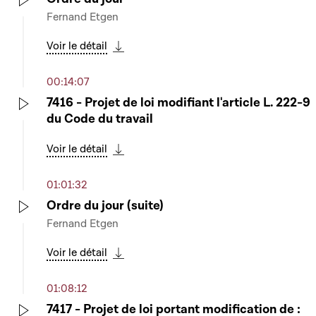
Fernand Etgen
Play
Voir le détail
Télécharger cette séquence
00:14:07
7416 - Projet de loi modifiant l'article L. 222-9
du Code du travail
Play
Voir le détail
Télécharger cette séquence
01:01:32
Ordre du jour (suite)
Fernand Etgen
Play
Voir le détail
Télécharger cette séquence
01:08:12
7417 - Projet de loi portant modification de :