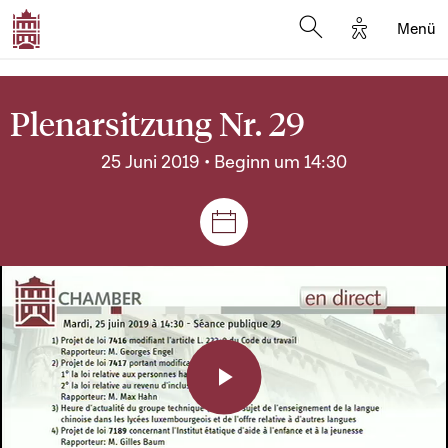
Options d'a
Menü
Open search moda
Plenarsitzung Nr. 29
25 Juni 2019 • Beginn um 14:30
Plenar- und Ausschusssitz
Play
Video