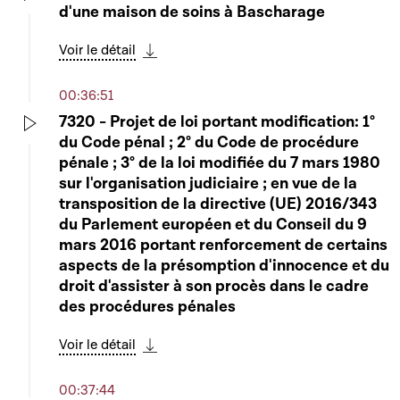
d'une maison de soins à Bascharage
Play
Voir le détail
Télécharger cette séquence
00:36:51
7320 - Projet de loi portant modification: 1°
du Code pénal ; 2° du Code de procédure
Play
pénale ; 3° de la loi modifiée du 7 mars 1980
sur l'organisation judiciaire ; en vue de la
transposition de la directive (UE) 2016/343
du Parlement européen et du Conseil du 9
mars 2016 portant renforcement de certains
aspects de la présomption d'innocence et du
droit d'assister à son procès dans le cadre
des procédures pénales
Voir le détail
Télécharger cette séquence
00:37:44