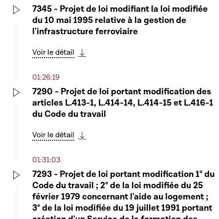
7345 - Projet de loi modifiant la loi modifiée
du 10 mai 1995 relative à la gestion de
Play
l'infrastructure ferroviaire
Voir le détail
Télécharger cette séquence
01:26:19
7290 - Projet de loi portant modification des
articles L.413-1, L.414-14, L.414-15 et L.416-1
Play
du Code du travail
Voir le détail
Télécharger cette séquence
01:31:03
7293 - Projet de loi portant modification 1° du
Code du travail ; 2° de la loi modifiée du 25
Play
février 1979 concernant l'aide au logement ;
3° de la loi modifiée du 19 juillet 1991 portant