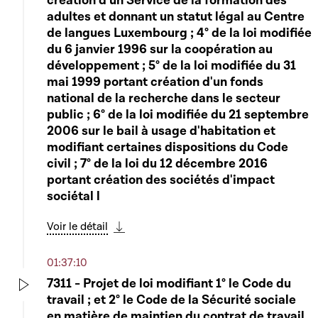
création d'un Service de la formation des
adultes et donnant un statut légal au Centre
de langues Luxembourg ; 4° de la loi modifiée
du 6 janvier 1996 sur la coopération au
développement ; 5° de la loi modifiée du 31
mai 1999 portant création d'un fonds
national de la recherche dans le secteur
public ; 6° de la loi modifiée du 21 septembre
2006 sur le bail à usage d'habitation et
modifiant certaines dispositions du Code
civil ; 7° de la loi du 12 décembre 2016
portant création des sociétés d'impact
sociétal l
Voir le détail
Télécharger cette séquence
01:37:10
7311 - Projet de loi modifiant 1° le Code du
travail ; et 2° le Code de la Sécurité sociale
Play
en matière de maintien du contrat de travail