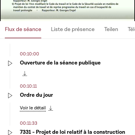
Flux de séance
Liste de présence
Teilen
Té
00:10:00
Ouverture de la séance publique
Play
Télécharger cette séquence
00:10:11
Ordre du jour
Play
Voir le détail
Télécharger cette séquence
00:11:33
7331 - Projet de loi relatif à la construction