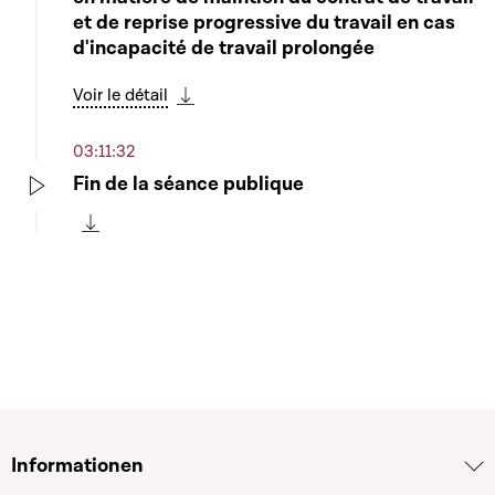
et de reprise progressive du travail en cas
d'incapacité de travail prolongée
Voir le détail
Télécharger cette séquence
03:11:32
Fin de la séance publique
Play
Télécharger cette séquence
Informationen