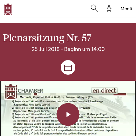
Options d'a
Menü
Open search moda
Plenarsitzung Nr. 57
25 Juli 2018 • Beginn um 14:00
Plenar- und Ausschusssitz
Play
Video