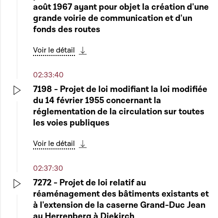
août 1967 ayant pour objet la création d'une
grande voirie de communication et d'un
fonds des routes
Voir le détail
Télécharger cette séquence
02:33:40
7198 - Projet de loi modifiant la loi modifiée
du 14 février 1955 concernant la
Play
réglementation de la circulation sur toutes
les voies publiques
Voir le détail
Télécharger cette séquence
02:37:30
7272 - Projet de loi relatif au
réaménagement des bâtiments existants et
Play
à l'extension de la caserne Grand-Duc Jean
au Herrenberg à Diekirch