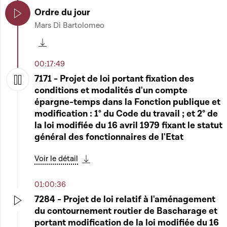
Ordre du jour
Mars Di Bartolomeo
Play
Télécharger cette séquence
00:17:49
7171 - Projet de loi portant fixation des
conditions et modalités d'un compte
Play
épargne-temps dans la Fonction publique et
modification : 1° du Code du travail ; et 2° de
la loi modifiée du 16 avril 1979 fixant le statut
général des fonctionnaires de l'Etat
Voir le détail
Télécharger cette séquence
01:00:36
7284 - Projet de loi relatif à l'aménagement
du contournement routier de Bascharage et
Play
portant modification de la loi modifiée du 16