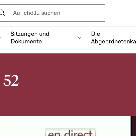
vrir l'écran de recherche
Auf chd.lu suchen
Sitzungen und
Die
Dokumente
Abgeordnetenk
 52