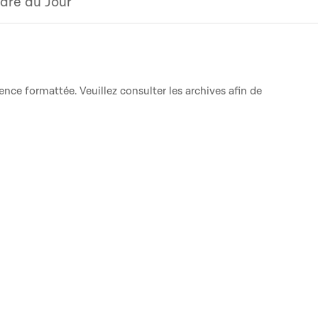
dre du Jour
ence formattée. Veuillez consulter les archives afin de