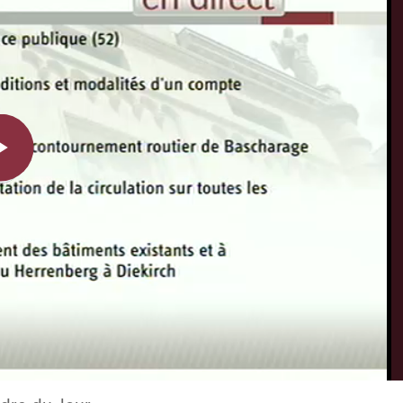
Play
Video