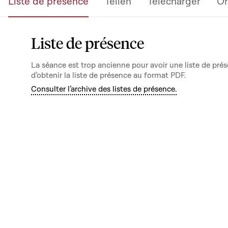
Liste de présence
Teilen
Télécharger
Or
Liste de présence
La séance est trop ancienne pour avoir une liste de prés
d’obtenir la liste de présence au format PDF.
Consulter l’archive des listes de présence.