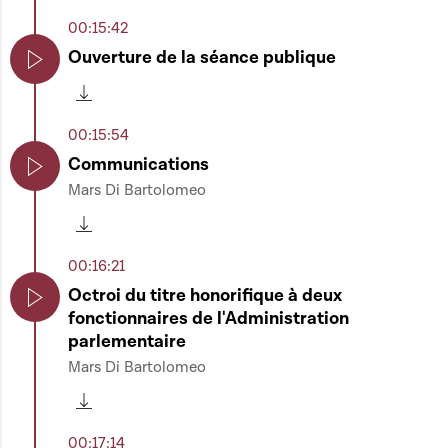
00:15:42
Ouverture de la séance publique
Play
Télécharger cette séquence
00:15:54
Communications
Mars Di Bartolomeo
Play
Télécharger cette séquence
00:16:21
Octroi du titre honorifique à deux
fonctionnaires de l'Administration
Play
parlementaire
Mars Di Bartolomeo
Télécharger cette séquence
00:17:14