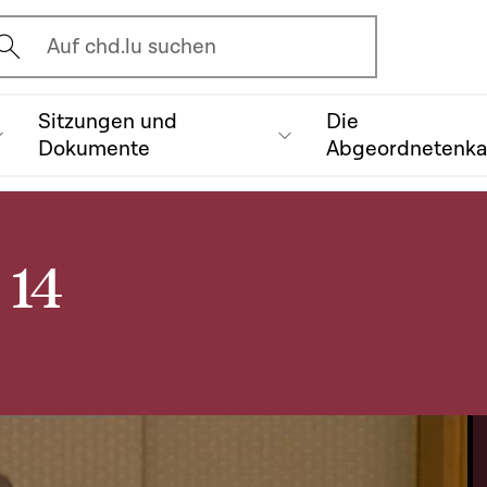
vrir l'écran de recherche
Auf chd.lu suchen
Sitzungen und
Die
Dokumente
Abgeordnetenk
 14