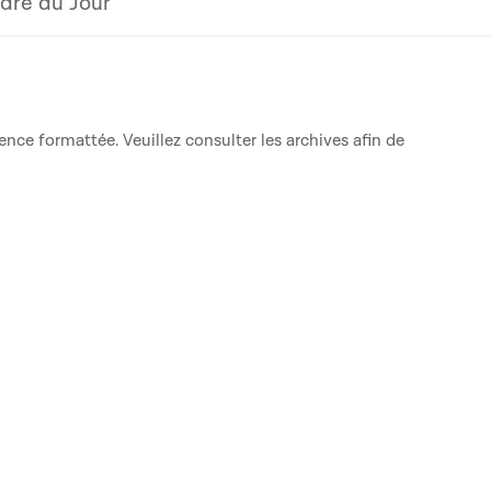
dre du Jour
ence formattée. Veuillez consulter les archives afin de