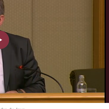
Play
Video