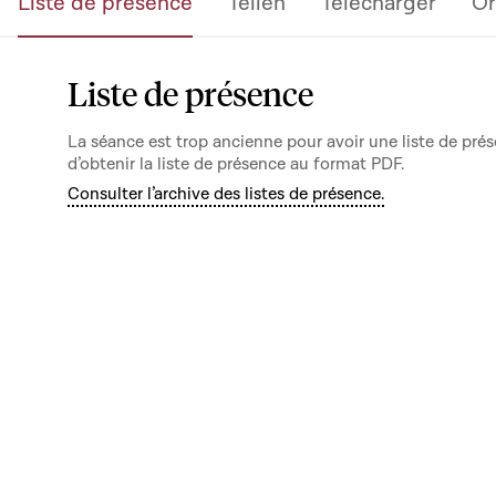
Liste de présence
Teilen
Télécharger
Or
Liste de présence
La séance est trop ancienne pour avoir une liste de prés
d’obtenir la liste de présence au format PDF.
Consulter l’archive des listes de présence.