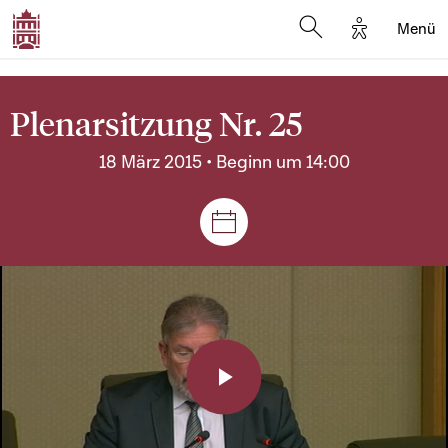
Options d'a
Menü
Open search moda
Plenarsitzung Nr. 25
18 März 2015 • Beginn um 14:00
Plenar- und Ausschusssitz
Play
Video