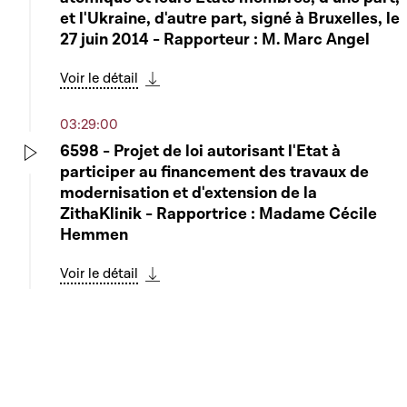
et l'Ukraine, d'autre part, signé à Bruxelles, le
27 juin 2014 - Rapporteur : M. Marc Angel
Voir le détail
Télécharger cette séquence
03:29:00
6598 - Projet de loi autorisant l'Etat à
participer au financement des travaux de
Play
modernisation et d'extension de la
ZithaKlinik - Rapportrice : Madame Cécile
Hemmen
Voir le détail
Télécharger cette séquence