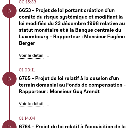
00:15:33
6653 - Projet de loi portant création d'un
comité du risque systémique et modifiant la
Play
loi modifiée du 23 décembre 1998 relative au
statut monétaire et à la Banque centrale du
Luxembourg - Rapporteur : Monsieur Eugène
Berger
Voir le détail
Télécharger cette séquence
01:00:11
6765 - Projet de loi relatif à la cession d'un
terrain domanial au Fonds de compensation -
Play
Rapporteur : Monsieur Guy Arendt
Voir le détail
Télécharger cette séquence
01:14:04
6764 - Projet de loi relatif à l'acquisition de la