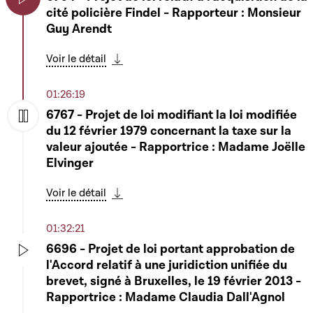
cité policière Findel - Rapporteur : Monsieur
Play
Guy Arendt
Voir le détail
Télécharger cette séquence
01:26:19
6767 - Projet de loi modifiant la loi modifiée
du 12 février 1979 concernant la taxe sur la
Play
valeur ajoutée - Rapportrice : Madame Joëlle
Elvinger
Voir le détail
Télécharger cette séquence
01:32:21
6696 - Projet de loi portant approbation de
l'Accord relatif à une juridiction unifiée du
Play
brevet, signé à Bruxelles, le 19 février 2013 -
Rapportrice : Madame Claudia Dall'Agnol