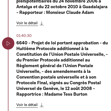
plénipotentiaires du 24 novembre 2006 à
Antalya et du 22 octobre 2010 à Guadalajara
- Rapporteur : Monsieur Claude Adam
Voir le détail
Télécharger cette séquence
01:40:30
6640 - Projet de loi portant approbation - du
Huitième Protocole additionnel à la
Play
Constitution de l'Union Postale Universelle, -
du Premier Protocole additionnel au
Règlement général de l'Union Postale
Universelle, - des amendements à la
Convention postale universelle et à son
Protocole Final, signés au Congrès Postal
Universel de Genève, le 12 août 2008 -
Rapportrice : Madame Tess Burton
Voir le détail
Télécharger cette séquence