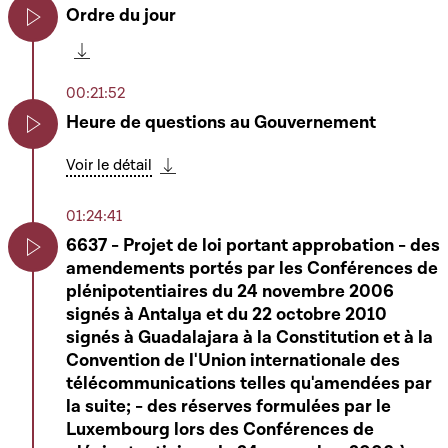
Ordre du jour
Play
Télécharger cette séquence
00:21:52
Heure de questions au Gouvernement
Play
Voir le détail
Télécharger cette séquence
01:24:41
6637 - Projet de loi portant approbation - des
amendements portés par les Conférences de
Play
plénipotentiaires du 24 novembre 2006
signés à Antalya et du 22 octobre 2010
signés à Guadalajara à la Constitution et à la
Convention de l'Union internationale des
télécommunications telles qu'amendées par
la suite; - des réserves formulées par le
Luxembourg lors des Conférences de