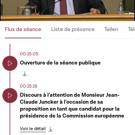
Flux de séance
Liste de présence
Teilen
Té
00:15:05
Ouverture de la séance publique
Play
Télécharger cette séquence
00:15:16
Discours à l'attention de Monsieur Jean-
Claude Juncker à l'occasion de sa
Play
proposition en tant que candidat pour la
présidence de la Commission européenne
Voir le détail
Télécharger cette séquence