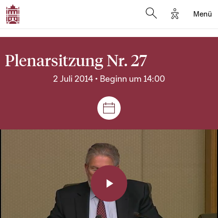
Options d'a
Menü
Open search moda
Plenarsitzung Nr. 27
2 Juli 2014 • Beginn um 14:00
Plenar- und Ausschusssitz
Play
Video