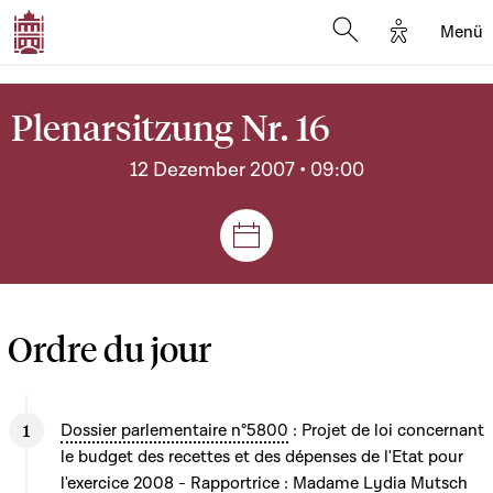
Options d'
Menü
Open search mod
Plenarsitzung Nr. 16
12 Dezember 2007 • 09:00
Plenar- und Ausschusssitz
Ordre du jour
Dossier parlementaire n°5800
: Projet de loi concernant
le budget des recettes et des dépenses de l'Etat pour
l'exercice 2008 - Rapportrice : Madame Lydia Mutsch