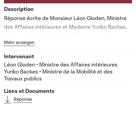
Réponse écrite de Monsieur Léon Gloden, Ministre
des Affaires intérieures et Madame Yuriko Backes,
Ministre de la Mobilité et des Travaux publics
Bouton graphique servant à afficher ou cacher tous les 
Mehr anzeigen
Léon Gloden • Ministre des Affaires intérieures
Yuriko Backes • Ministre de la Mobilité et des
Travaux publics
Réponse