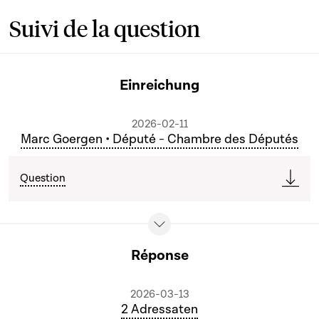
Suivi de la question
Einreichung
2026-02-11
Marc Goergen • Député - Chambre des Députés
Question
Réponse
2026-03-13
2 Adressaten