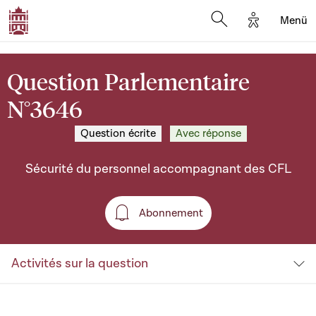
Options d'a
Menü
Open search moda
Question Parlementaire
N°3646
Question écrite
Avec réponse
Sécurité du personnel accompagnant des CFL
Abonnement
Abonnement
Activités sur la question