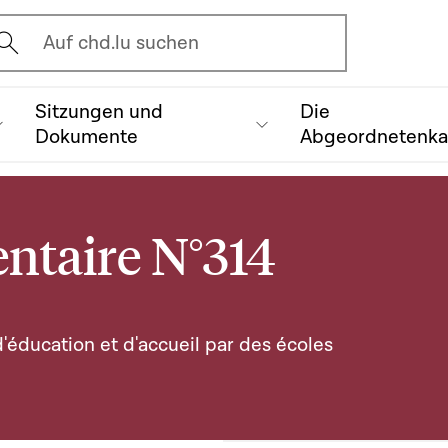
vrir l'écran de recherche
Auf chd.lu suchen
Sitzungen und
Die
Dokumente
Abgeordnetenk
ntaire N°314
d'éducation et d'accueil par des écoles