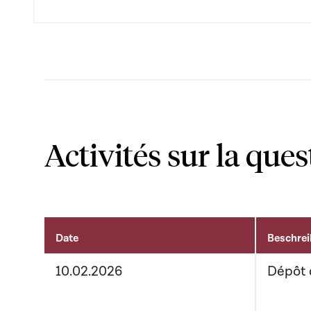
Activités sur la ques
Date
Beschre
Activités sur le dossier
10.02.2026
Dépôt 