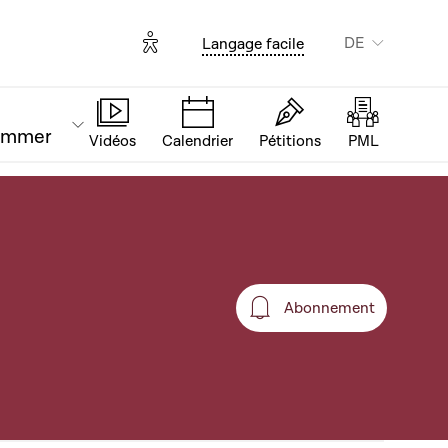
Options d'accessibilité
DE
Langage facile
ammer
Vidéos
Calendrier
Pétitions
PML
Abonnement
Abonnement