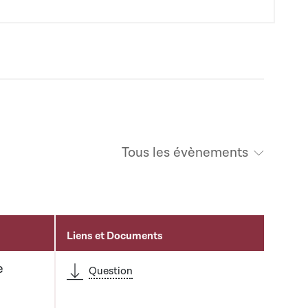
Tous les évènements
Liens et Documents
e
Question