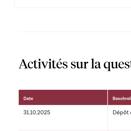
Activités sur la ques
Date
Beschre
Activités sur le dossier
31.10.2025
Dépôt 