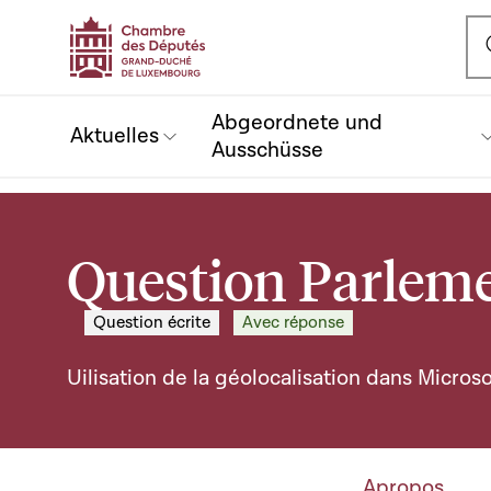
Ou
Abgeordnete und
Aktuelles
Ausschüsse
Question Parleme
Question écrite
Avec réponse
Uilisation de la géolocalisation dans Micros
Apropos