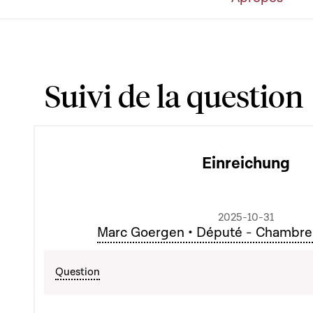
Suivi de la question
Einreichung
2025-10-31
Marc Goergen • Député - Chambre
Question