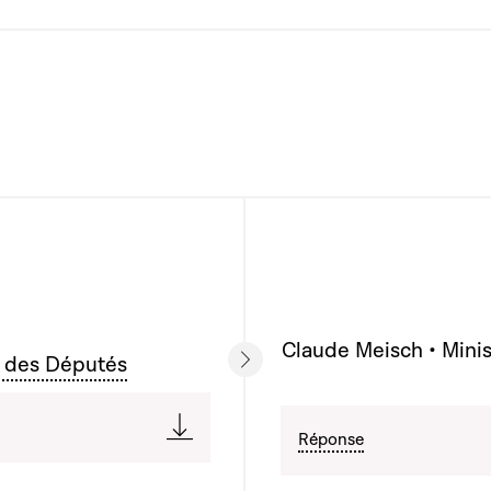
Claude Meisch • Minis
 des Députés
Réponse