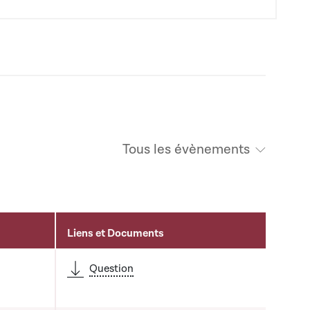
Tous les évènements
Liens et Documents
é
Question