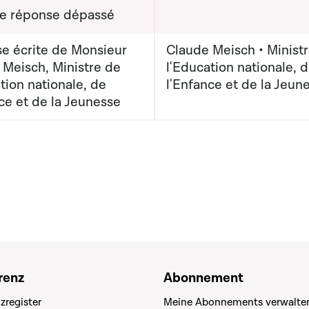
de réponse dépassé
e écrite de Monsieur
Claude Meisch • Minist
 Meisch, Ministre de
l'Education nationale, 
tion nationale, de
l'Enfance et de la Jeun
ce et de la Jeunesse
renz
Abonnement
zregister
Meine Abonnements verwalte