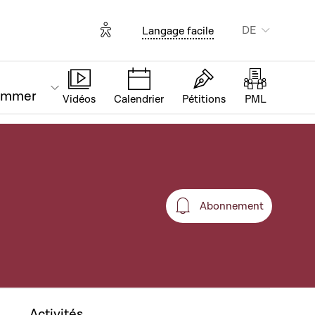
Options d'accessibilité
DE
Langage facile
ammer
Vidéos
Calendrier
Pétitions
PML
Abonnement
Abonnement
Activités