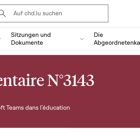
vrir l'écran de recherche
Auf chd.lu suchen
Sitzungen und
Die
Dokumente
Abgeordnetenk
ntaire N°3143
oft Teams dans l'éducation