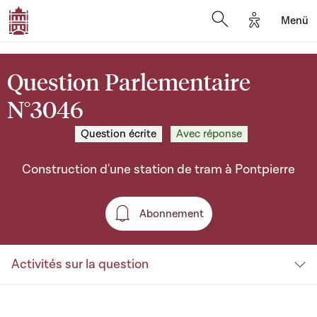
Options d'a
Menü
Open search moda
Question Parlementaire
N°3046
Question écrite
Avec réponse
Construction d'une station de tram à Pontpierre
Abonnement
Abonnement
Activités sur la question