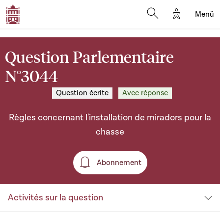
Options d'a
Menü
Open search moda
Question Parlementaire
N°3044
Question écrite
Avec réponse
Règles concernant l'installation de miradors pour la
chasse
Abonnement
Abonnement
Activités sur la question