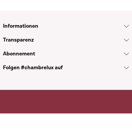
Informationen
Transparenz
Abonnement
Folgen #chambrelux auf