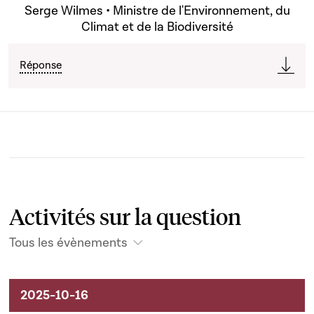
Serge Wilmes • Ministre de l'Environnement, du
Climat et de la Biodiversité
Réponse
Activités sur la question
Tous les évènements
Activités sur le dossier