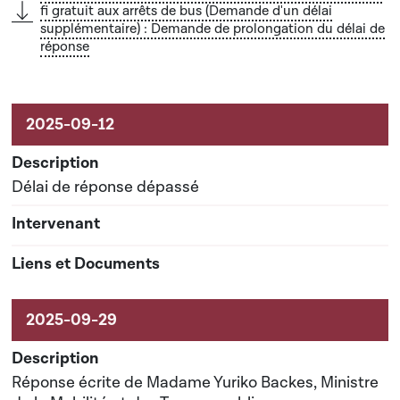
fi gratuit aux arrêts de bus (Demande d'un délai
supplémentaire) : Demande de prolongation du délai de
réponse
Délai de réponse dépassé
Réponse écrite de Madame Yuriko Backes, Ministre