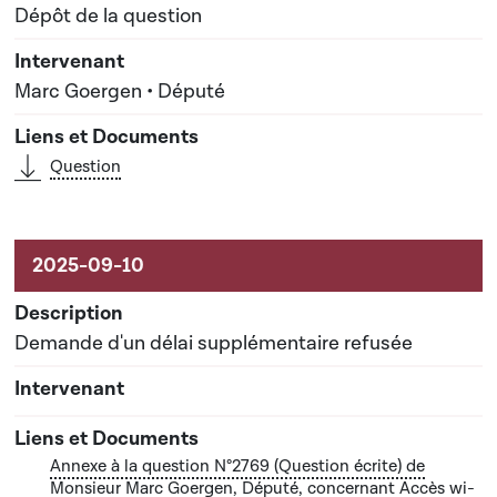
Dépôt de la question
Marc Goergen • Député
Question
Demande d'un délai supplémentaire refusée
Annexe à la question N°2769 (Question écrite) de
Monsieur Marc Goergen, Député, concernant Accès wi-