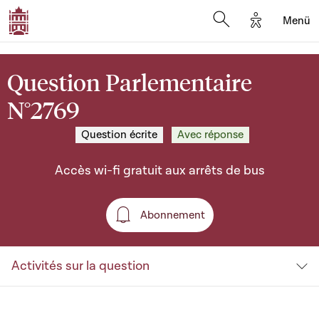
Options d'a
Menü
Open search moda
Question Parlementaire
N°2769
Question écrite
Avec réponse
Accès wi-fi gratuit aux arrêts de bus
Abonnement
Abonnement
Activités sur la question