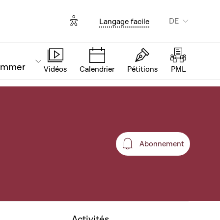
Options d'accessibilité
DE
Langage facile
ammer
Vidéos
Calendrier
Pétitions
PML
Abonnement
Abonnement
Activités