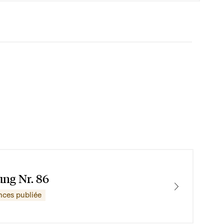
ung Nr. 86
nces publiée