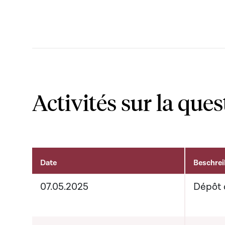
Activités sur la ques
Date
Beschre
Activités sur le dossier
07.05.2025
Dépôt 