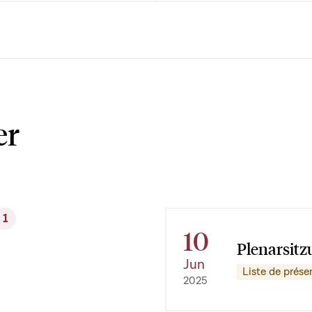
er
1
10
Plenarsitz
Jun
Liste de prése
2025