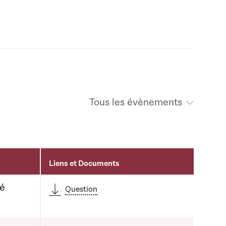
Tous les évènements
Liens et Documents
té
Question