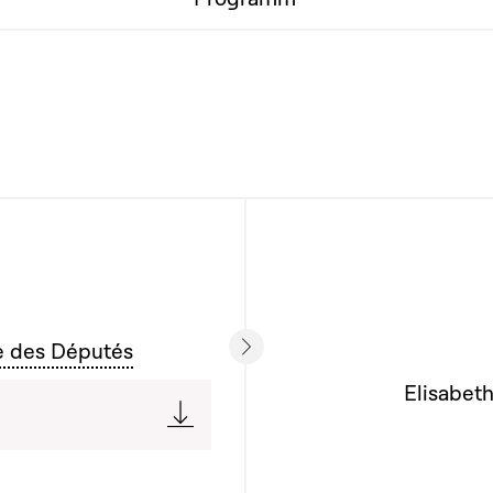
e des Députés
Elisabeth