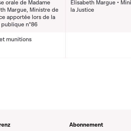
e orale de Madame
Elisabeth Margue • Mini
eth Margue, Ministre de
la Justice
ice apportée lors de la
 publique n°86
et munitions
renz
Abonnement