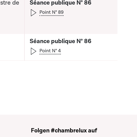
stre de
Séance publique N° 86
Point N° 89
Séance publique N° 86
Point N° 4
Folgen #chambrelux auf