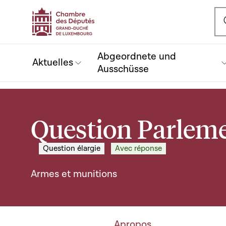
Ou
Abgeordnete und
Aktuelles
Ausschüsse
Question Parleme
Question élargie
Avec réponse
Armes et munitions
Apropos