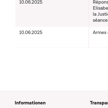
10.06.2025
Répons
Elisab
la Just
séance
10.06.2025
Armes 
Informationen
Transpa