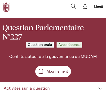
Options d'a
Menü
Open search moda
Question Parlementaire
N°227
Question orale
Avec réponse
Conflits autour de la gouvernance au MUDAM
Abonnement
Abonnement
Activités sur la question