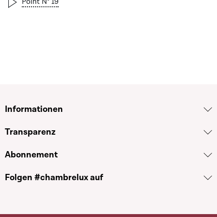
Point N° 19
Informationen
Transparenz
Abonnement
Folgen #chambrelux auf