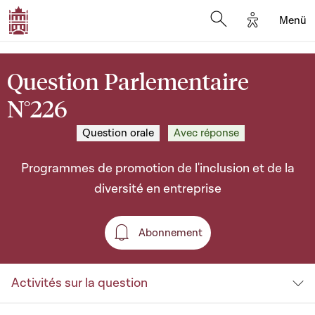
Options d'a
Menü
Open search moda
Question Parlementaire
N°226
Question orale
Avec réponse
Programmes de promotion de l'inclusion et de la
diversité en entreprise
Abonnement
Abonnement
Activités sur la question