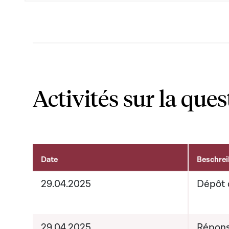
Activités sur la ques
Date
Beschre
Activités sur le dossier
29.04.2025
Dépôt 
29.04.2025
Répons