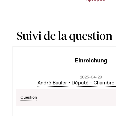
Suivi de la question
Einreichung
2025-04-29
André Bauler • Député - Chambre
Question