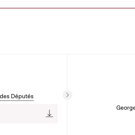
 des Députés
Georges