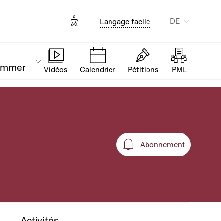
Options d'accessibilité
DE
Langage facile
ammer
Vidéos
Calendrier
Pétitions
PML
Abonnement
Abonnement
Activités