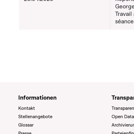
George
Travail
séance
Informationen
Transpa
Kontakt
Transparen
Stellenangebote
Open Data
Glossar
Archivier
Presse
Parteienfi