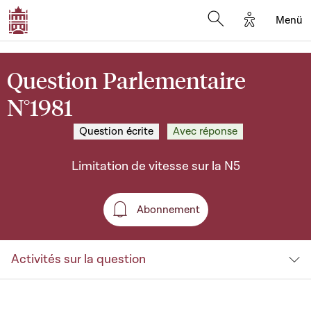
Options d'a
Menü
Open search moda
Question Parlementaire
N°1981
Question écrite
Avec réponse
Limitation de vitesse sur la N5
Abonnement
Abonnement
Activités sur la question