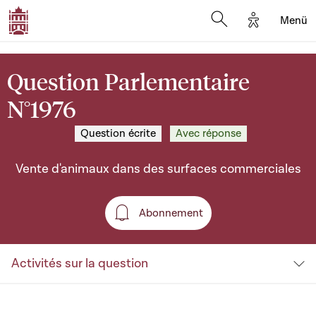
Options d'a
Menü
Open search moda
Question Parlementaire
N°1976
Question écrite
Avec réponse
Vente d'animaux dans des surfaces commerciales
Abonnement
Abonnement
Activités sur la question