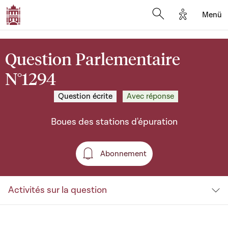
Options d'a
Menü
Open search moda
Question Parlementaire
N°1294
Question écrite
Avec réponse
Boues des stations d'épuration
Abonnement
Abonnement
Activités sur la question