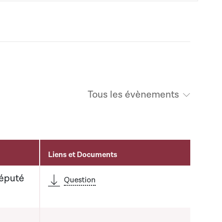
Tous les évènements
Liens et Documents
Député
Question