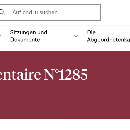
vrir l'écran de recherche
Auf chd.lu suchen
Sitzungen und
Die
Dokumente
Abgeordnetenk
ntaire N°1285