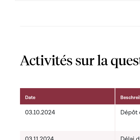
Activités sur la ques
Date
Beschre
Activités sur le dossier
03.10.2024
Dépôt 
03.11.2024
Délai 