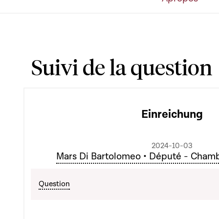
Suivi de la question
Einreichung
2024-10-03
Mars Di Bartolomeo • Député - Cham
Question