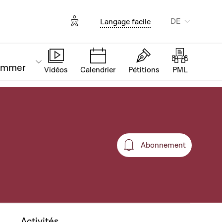
Options d'accessibilité
DE
Langage facile
ammer
Vidéos
Calendrier
Pétitions
PML
Abonnement
Abonnement
Activités