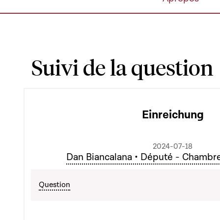
Suivi de la question
Einreichung
2024-07-18
Dan Biancalana • Député - Chambr
Question