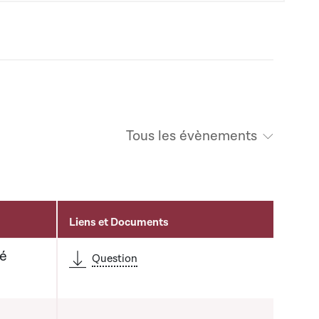
Tous les évènements
Liens et Documents
té
Question