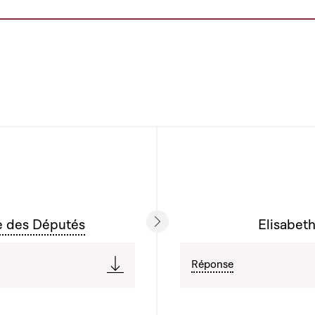
e des Députés
Elisabeth
Réponse