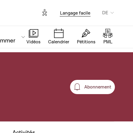
Options d'accessibilité
DE
Langage facile
ammer
Vidéos
Calendrier
Pétitions
PML
Abonnement
Abonnement
Activités