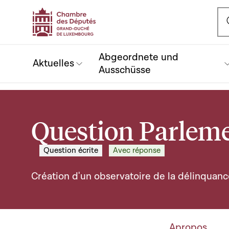
Ou
Abgeordnete und
Aktuelles
Ausschüsse
Question Parleme
Question écrite
Avec réponse
Création d'un observatoire de la délinquanc
Apropos