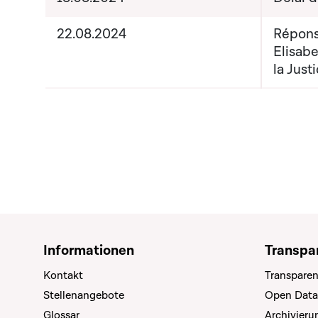
22.08.2024
Répons
Elisab
la Just
Informationen
Transpa
Kontakt
Transparen
Stellenangebote
Open Data
Glossar
Archivier