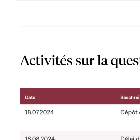
Activités sur la ques
Date
Beschre
Activités sur le dossier
18.07.2024
Dépôt 
18.08.2024
Délai 