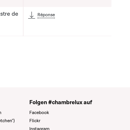
stre de
Réponse
Folgen #chambrelux auf
n
Facebook
tchen")
Flickr
Instagram