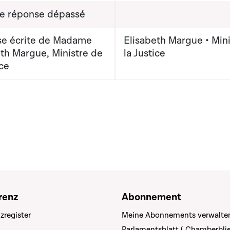
de réponse dépassé
e écrite de Madame
Elisabeth Margue • Mini
eth Margue, Ministre de
la Justice
ice
renz
Abonnement
zregister
Meine Abonnements verwalte
Parlamentsblatt („Chamberblie