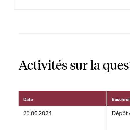
Activités sur la ques
Date
Beschre
Activités sur le dossier
25.06.2024
Dépôt 