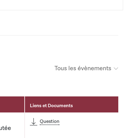
Tous les évènements
Liens et Documents
Question
utée