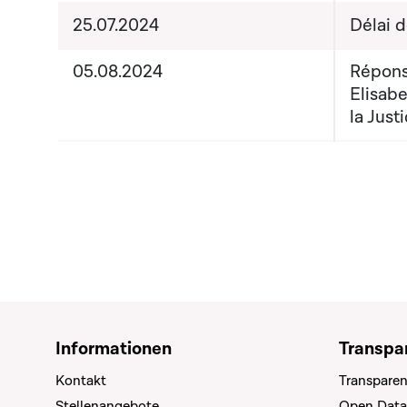
25.07.2024
Délai 
05.08.2024
Répons
Elisab
la Just
Informationen
Transpa
Kontakt
Transparen
Stellenangebote
Open Data