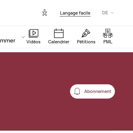
Options d'accessibilité
DE
Langage facile
ammer
Vidéos
Calendrier
Pétitions
PML
Abonnement
Abonnement