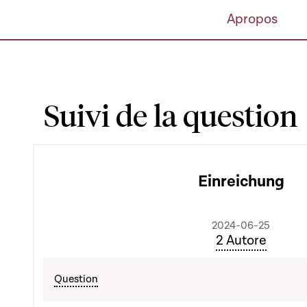
Apropos
Suivi de la question
Einreichung
2024-06-25
2 Autore
Question