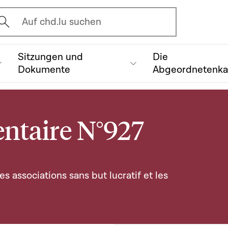
vrir l'écran de recherche
Auf chd.lu suchen
Sitzungen und
Die
Dokumente
Abgeordnetenk
ntaire N°927
es associations sans but lucratif et les