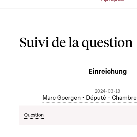
Suivi de la question
Einreichung
2024-03-18
Marc Goergen • Député - Chambre
Question