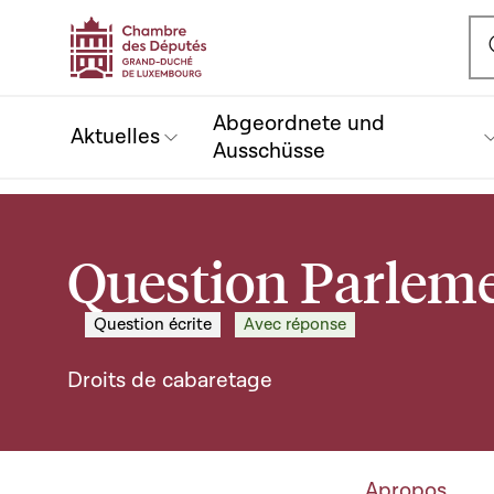
Ou
Abgeordnete und
Aktuelles
Ausschüsse
Question Parleme
Question écrite
Avec réponse
Droits de cabaretage
Apropos