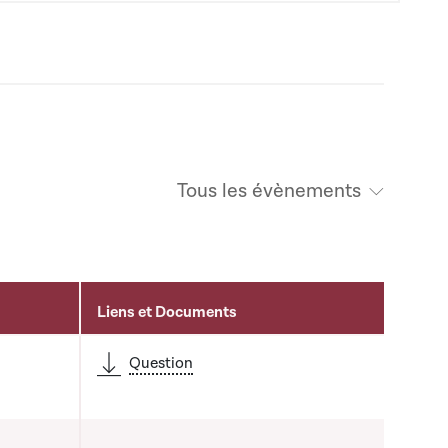
Tous les évènements
Liens et Documents
é
Question