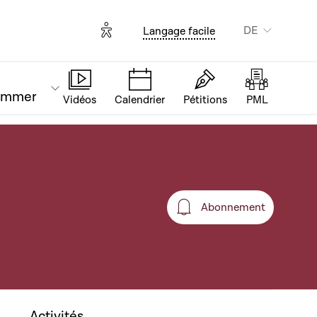
Options d'accessibilité
DE
Langage facile
ammer
Vidéos
Calendrier
Pétitions
PML
Abonnement
Abonnement
Activités