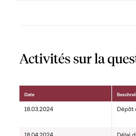
Activités sur la ques
Date
Beschre
Activités sur le dossier
18.03.2024
Dépôt 
18.04.2024
Délai 