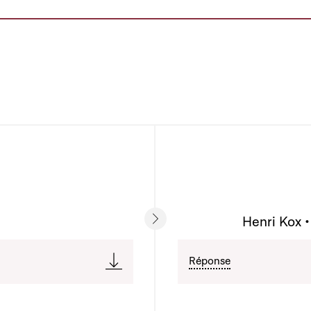
Henri Kox •
Réponse