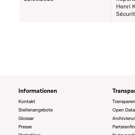
Henri K
Sécurit
Informationen
Transpa
Kontakt
Transparen
Stellenangebote
Open Data
Glossar
Archivier
Presse
Parteienfi