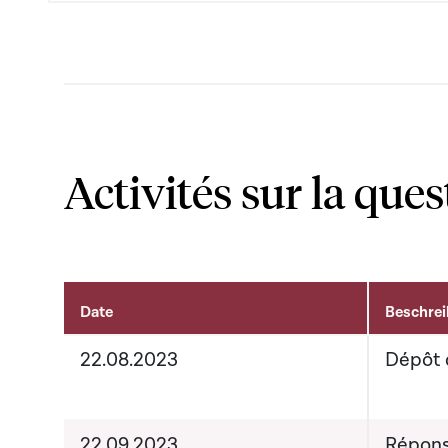
Activités sur la ques
Date
Beschre
Activités sur le dossier
22.08.2023
Dépôt 
22.09.2023
Répons