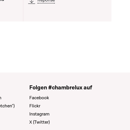
Réponse
Folgen #chambrelux auf
n
Facebook
tchen")
Flickr
Instagram
X (Twitter)