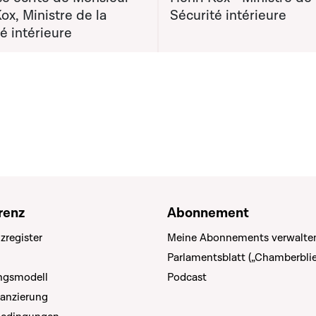
ox, Ministre de la
Sécurité intérieure
é intérieure
renz
Abonnement
zregister
Meine Abonnements verwalte
Parlamentsblatt („Chamberblie
ungsmodell
Podcast
nanzierung