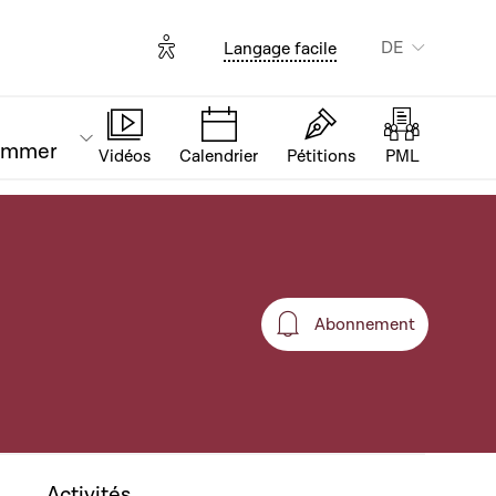
Options d'accessibilité
DE
Langage facile
ammer
Vidéos
Calendrier
Pétitions
PML
Abonnement
Abonnement
Activités