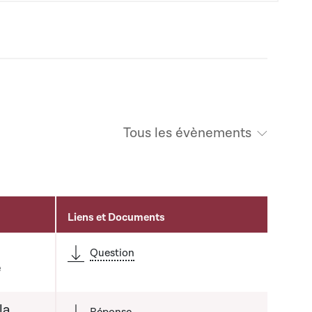
Tous les évènements
Liens et Documents
Question
é
la