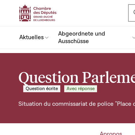
Ou
Abgeordnete und
Aktuelles
Ausschüsse
Question Parlem
Question écrite
Avec réponse
Situation du commissariat de police "Place
Apropos