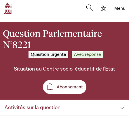
Options d'a
Menü
Open search moda
Question Parlementaire
N°8221
Question urgente
Avec réponse
Situation au Centre socio-éducatif de l'État
Abonnement
Abonnement
Activités sur la question