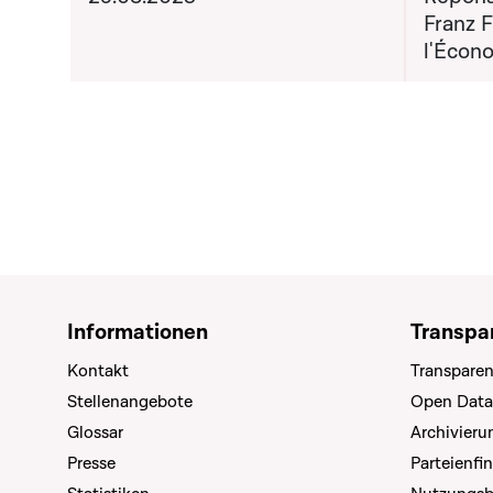
Franz F
l'Écon
Informationen
Transpa
Kontakt
Transparen
Stellenangebote
Open Data
Glossar
Archivier
Presse
Parteienfi