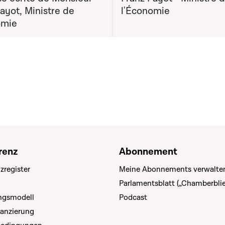
ayot, Ministre de
l'Économie
omie
renz
Abonnement
zregister
Meine Abonnements verwalte
Parlamentsblatt („Chamberblie
ungsmodell
Podcast
nanzierung