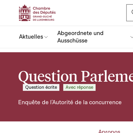
Ou
Abgeordnete und
Aktuelles
Ausschüsse
Question Parlem
Question écrite
Avec réponse
Enquête de l'Autorité de la concurrence
Apropos