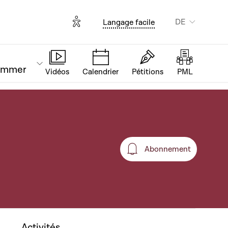
Options d'accessibilité
DE
Langage facile
ammer
Vidéos
Calendrier
Pétitions
PML
Abonnement
Abonnement
Activités