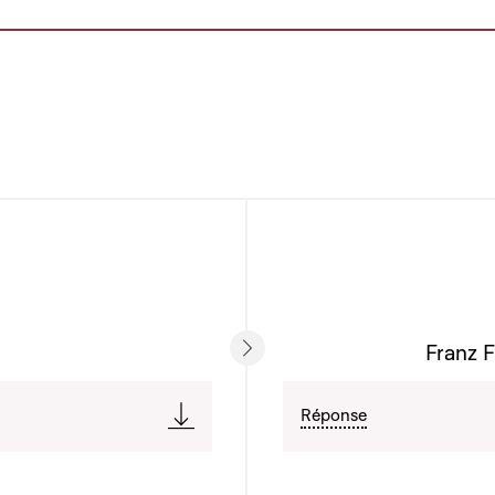
Franz F
Réponse