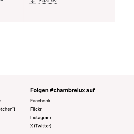
Réponse
Folgen #chambrelux auf
n
Facebook
tchen")
Flickr
Instagram
X (Twitter)