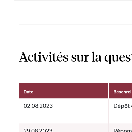
Activités sur la ques
Date
Beschre
Activités sur le dossier
02.08.2023
Dépôt 
29.08.2023
Répons