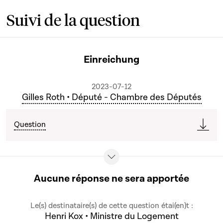
Suivi de la question
Einreichung
2023-07-12
Gilles Roth • Député - Chambre des Députés
Question
Aucune réponse ne sera apportée
Le(s) destinataire(s) de cette question étai(en)t :
Henri Kox • Ministre du Logement