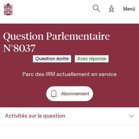
Options d'a
Menü
Open search moda
Question Parlementaire
N°8037
Question écrite
Avec réponse
Parc des IRM actuellement en service
Abonnement
Abonnement
Activités sur la question