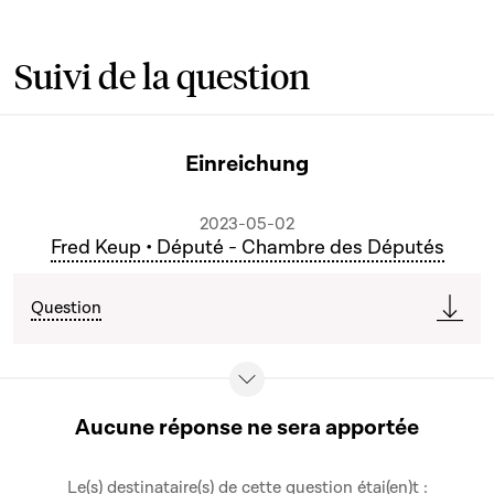
Suivi de la question
Einreichung
2023-05-02
Fred Keup • Député - Chambre des Députés
Question
Aucune réponse ne sera apportée
Le(s) destinataire(s) de cette question étai(en)t :