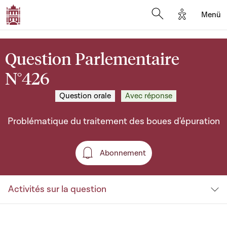
Options d'a
Menü
Open search moda
Question Parlementaire
N°426
Question orale
Avec réponse
Problématique du traitement des boues d'épuration
Abonnement
Abonnement
Activités sur la question