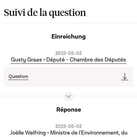
Suivi de la question
Einreichung
2023-05-02
Gusty Graas • Député - Chambre des Députés
Question
Réponse
2023-05-02
Joëlle Welfring • Ministre de l'Environnement, du