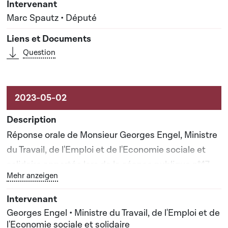
Marc Spautz • Député
Question
Réponse orale de Monsieur Georges Engel, Ministre
du Travail, de l'Emploi et de l'Economie sociale et
solidaire apportée lors de la séance publique n°47
Bouton graphique servant à afficher ou cacher tous les 
Mehr anzeigen
Georges Engel • Ministre du Travail, de l'Emploi et de
l'Economie sociale et solidaire