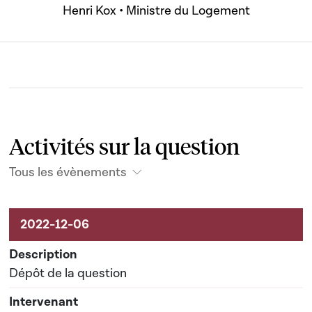
Henri Kox • Ministre du Logement
Activités sur la question
Tous les évènements
Activités sur le dossier
Dépôt de la question