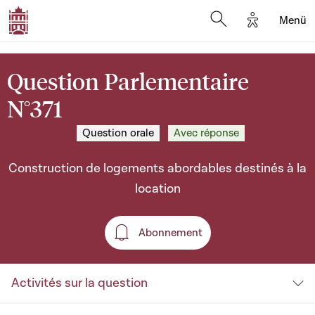
Options d'a
Menü
Open search moda
Question Parlementaire
N°371
Question orale
Avec réponse
Construction de logements abordables destinés à la
location
Abonnement
Abonnement
Activités sur la question