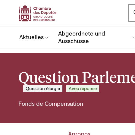
Ou
Abgeordnete und
Aktuelles
Ausschüsse
Question Parleme
Question élargie
Avec réponse
Fonds de Compensation
Apropos