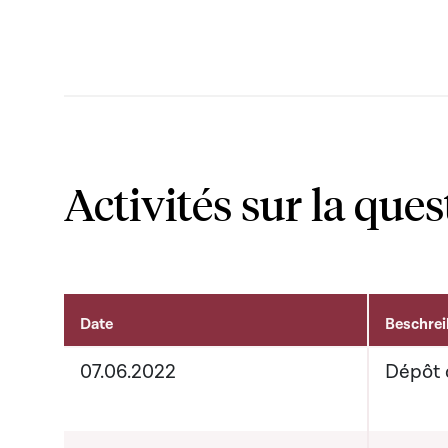
Activités sur la ques
Date
Beschre
Activités sur le dossier
07.06.2022
Dépôt 