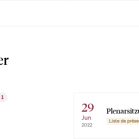
er
1
29
Plenarsitz
Jun
Liste de prés
2022