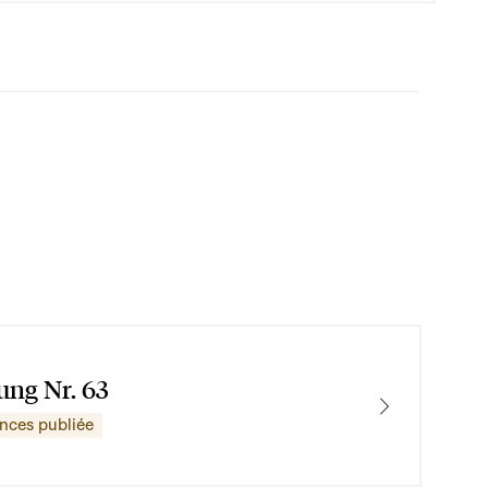
ung Nr. 63
ences publiée