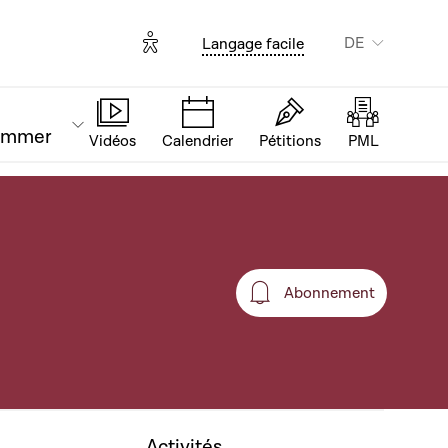
Options d'accessibilité
DE
Langage facile
ammer
Vidéos
Calendrier
Pétitions
PML
Abonnement
Abonnement
Activités