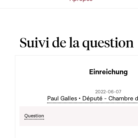
Suivi de la question
Einreichung
2022-06-07
Paul Galles • Député - Chambre 
Question