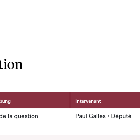
tion
ibung
Intervenant
de la question
Paul Galles • Député